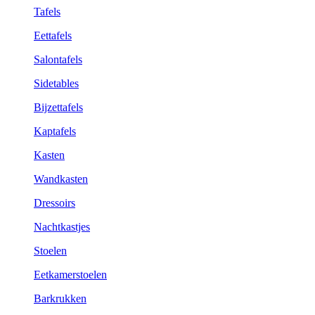
Tafels
Eettafels
Salontafels
Sidetables
Bijzettafels
Kaptafels
Kasten
Wandkasten
Dressoirs
Nachtkastjes
Stoelen
Eetkamerstoelen
Barkrukken