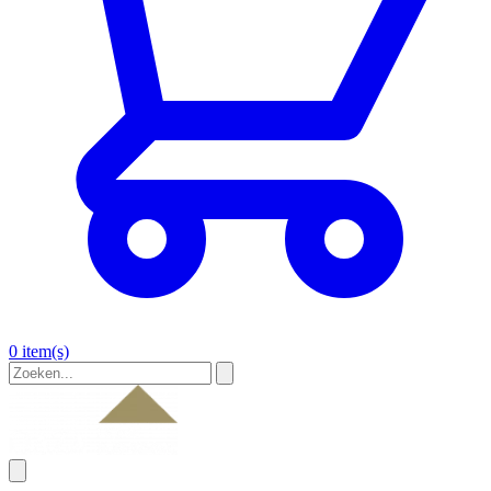
0 item(s)