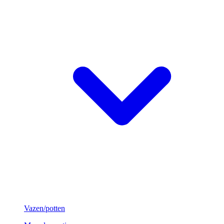
Vazen/potten