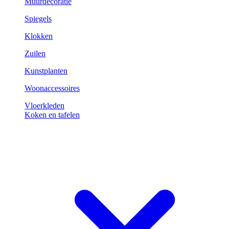
Muurdecoratie
Spiegels
Klokken
Zuilen
Kunstplanten
Woonaccessoires
Vloerkleden
Koken en tafelen