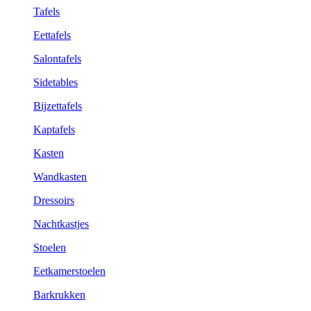
Tafels
Eettafels
Salontafels
Sidetables
Bijzettafels
Kaptafels
Kasten
Wandkasten
Dressoirs
Nachtkastjes
Stoelen
Eetkamerstoelen
Barkrukken