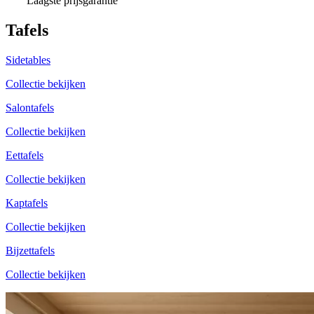
Laagste prijsgarantie
Tafels
Sidetables
Collectie bekijken
Salontafels
Collectie bekijken
Eettafels
Collectie bekijken
Kaptafels
Collectie bekijken
Bijzettafels
Collectie bekijken