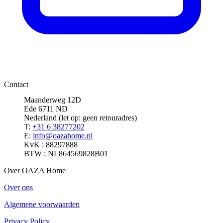
Contact
Maanderweg 12D
Ede 6711 ND
Nederland (let op: geen retouradres)
T:
+31 6 38277202
E:
info@oazahome.nl
KvK : 88297888
BTW : NL864569828B01
Over OAZA Home
Over ons
Algemene voorwaarden
Privacy Policy