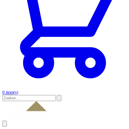
0 item(s)