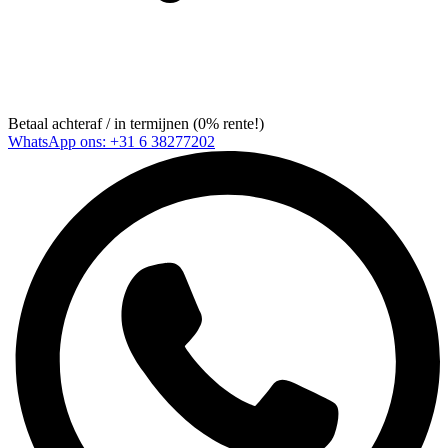
Betaal achteraf / in termijnen (0% rente!)
WhatsApp ons: +31 6 38277202