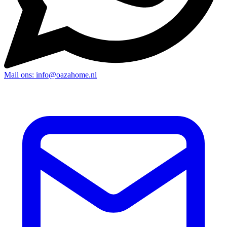
Mail ons: info@oazahome.nl