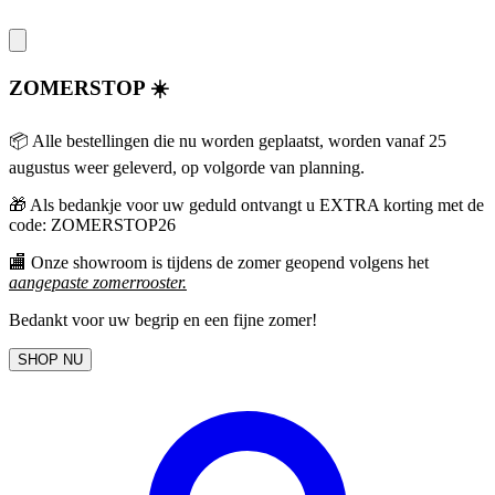
ZOMERSTOP ☀️
📦 Alle bestellingen die nu worden geplaatst, worden vanaf 25
augustus weer geleverd, op volgorde van planning.
🎁
Als bedankje voor uw geduld ontvangt u EXTRA korting met de
code: ZOMERSTOP26
🏬 Onze showroom is tijdens de zomer geopend volgens het
aangepaste zomerrooster
.
Bedankt voor uw begrip en een fijne zomer!
SHOP NU