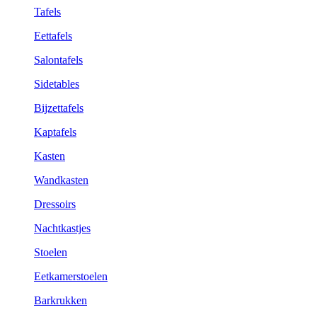
Tafels
Eettafels
Salontafels
Sidetables
Bijzettafels
Kaptafels
Kasten
Wandkasten
Dressoirs
Nachtkastjes
Stoelen
Eetkamerstoelen
Barkrukken