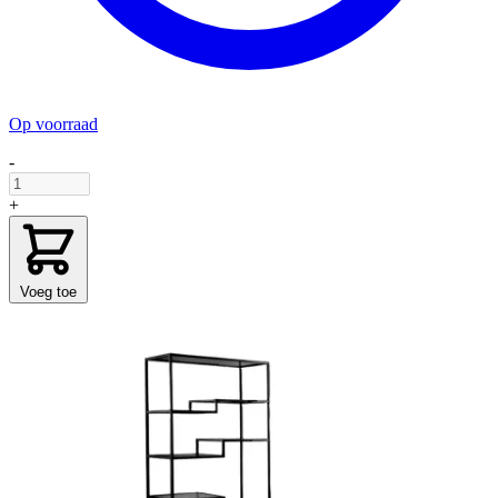
Op voorraad
-
+
Voeg toe