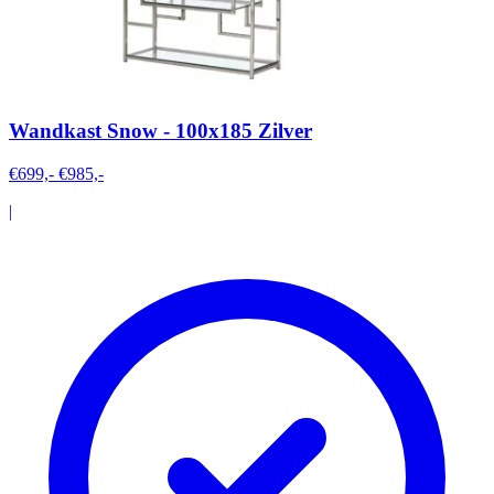
Wandkast Snow - 100x185 Zilver
€699,-
€985,-
|