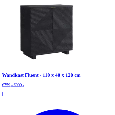
Wandkast Fluent - 110 x 40 x 120 cm
€759,-
€999,-
|