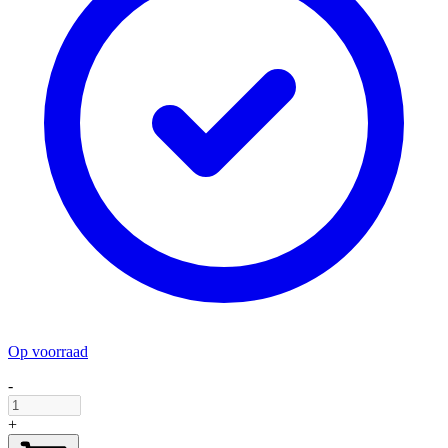
Op voorraad
-
+