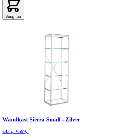
Voeg toe
Wandkast Sierra Small - Zilver
€425,-
€599,-