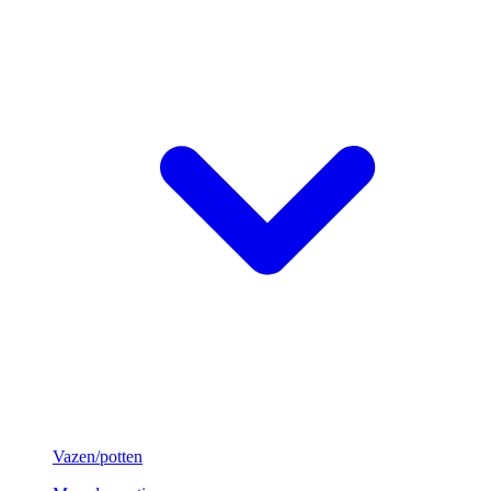
Vazen/potten