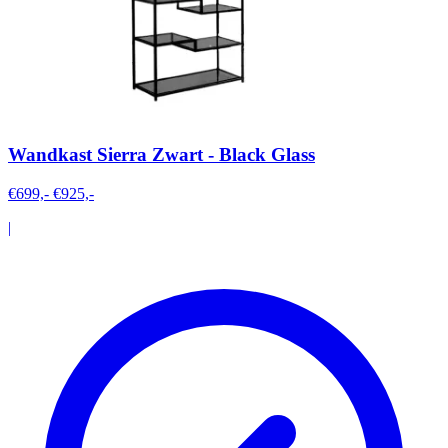
Wandkast Sierra Zwart - Black Glass
€699,-
€925,-
|