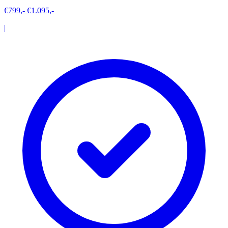
€799,-
€1.095,-
|