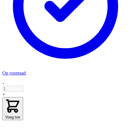
Op voorraad
-
+
Voeg toe