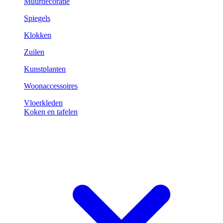
Muurdecoratie
Spiegels
Klokken
Zuilen
Kunstplanten
Woonaccessoires
Vloerkleden
Koken en tafelen