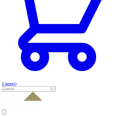
0 item(s)