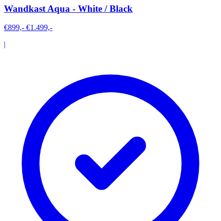
Wandkast Aqua - White / Black
€899,-
€1.499,-
|