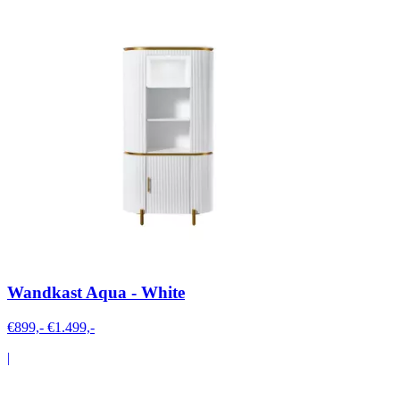
Wandkast Aqua - White
€899,-
€1.499,-
|