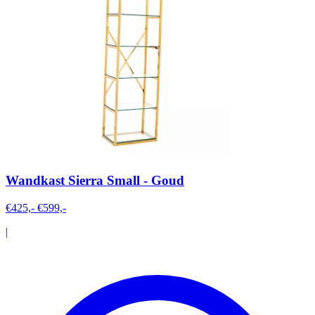
Wandkast Sierra Small - Goud
€425,-
€599,-
|