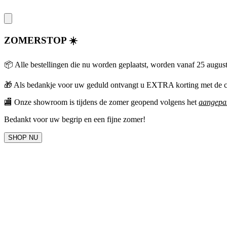
ZOMERSTOP ☀️
📦 Alle bestellingen die nu worden geplaatst, worden vanaf 25 augus
🎁
Als bedankje voor uw geduld ontvangt u EXTRA korting met 
🏬 Onze showroom is tijdens de zomer geopend volgens het
aangepas
Bedankt voor uw begrip en een fijne zomer!
SHOP NU