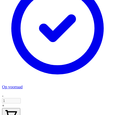
Op voorraad
-
+