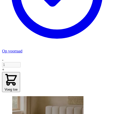
Op voorraad
-
+
Voeg toe