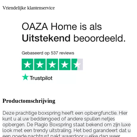
Vriendelijke klantenservice
Productomschrijving
Deze prachtige boxspring heeft een opbergfunctie. Hier
kunt u al uw beddengoed of andere spullen netjes
opbergen. De Piagio Boxspring staat bekend om zijn luxe
look met een trendy uitstraling. Het bed garandeert dat u
een goede nachtrust pakt waardoor u elke dag weer