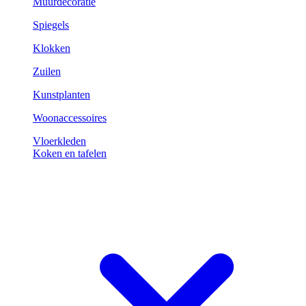
Muurdecoratie
Spiegels
Klokken
Zuilen
Kunstplanten
Woonaccessoires
Vloerkleden
Koken en tafelen