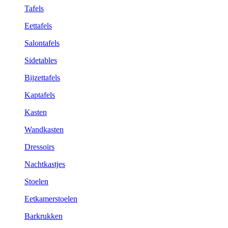
Tafels
Eettafels
Salontafels
Sidetables
Bijzettafels
Kaptafels
Kasten
Wandkasten
Dressoirs
Nachtkastjes
Stoelen
Eetkamerstoelen
Barkrukken