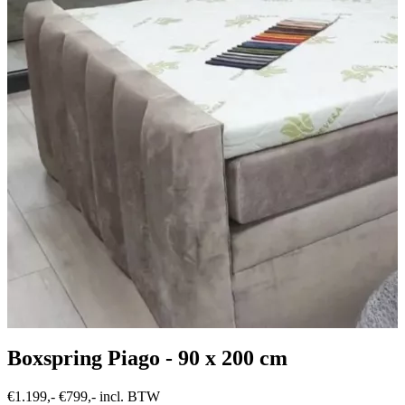
Boxspring Piago - 90 x 200 cm
€1.199,-
€799,- incl. BTW