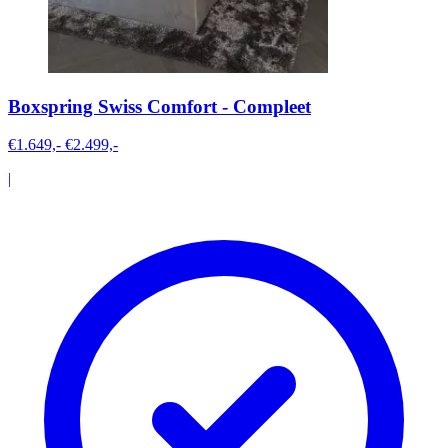
Boxspring Swiss Comfort - Compleet
€1.649,-
€2.499,-
|