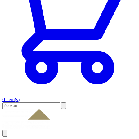
0 item(s)