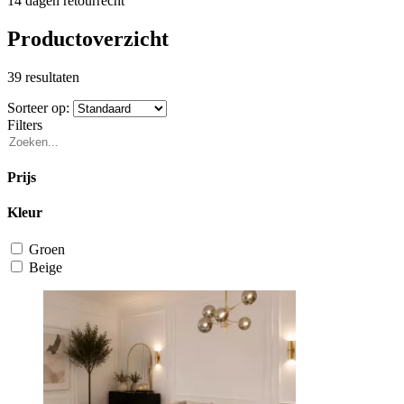
14 dagen retourrecht
Productoverzicht
39 resultaten
Sorteer op:
Filters
Prijs
Kleur
Groen
Beige