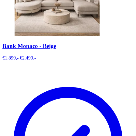
Bank Monaco - Beige
€1.899,-
€2.499,-
|