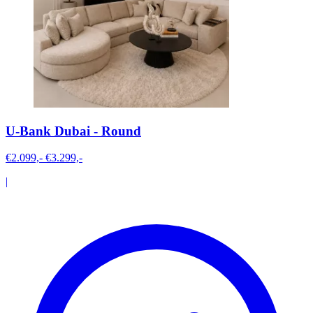
U-Bank Dubai - Round
€2.099,-
€3.299,-
|