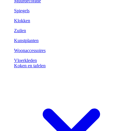
Muurdecoratie
Spiegels
Klokken
Zuilen
Kunstplanten
Woonaccessoires
Vloerkleden
Koken en tafelen