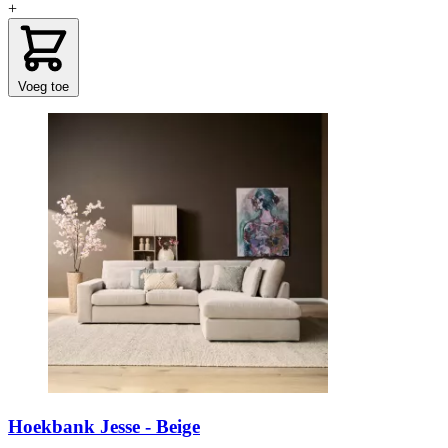
+
Voeg toe
Hoekbank Jesse - Beige