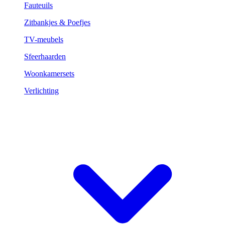
Fauteuils
Zitbankjes & Poefjes
TV-meubels
Sfeerhaarden
Woonkamersets
Verlichting