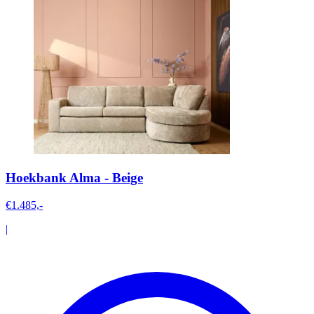
Hoekbank Alma - Beige
€1.485,-
|