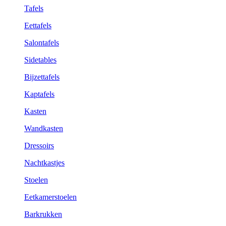
Tafels
Eettafels
Salontafels
Sidetables
Bijzettafels
Kaptafels
Kasten
Wandkasten
Dressoirs
Nachtkastjes
Stoelen
Eetkamerstoelen
Barkrukken