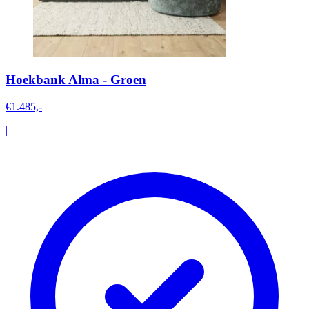
Hoekbank Alma - Groen
€1.485,-
|