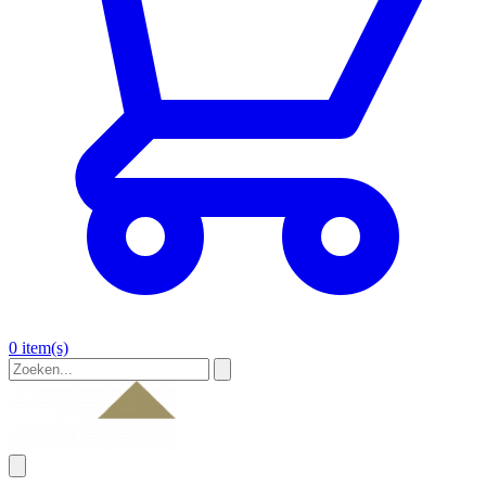
0 item(s)