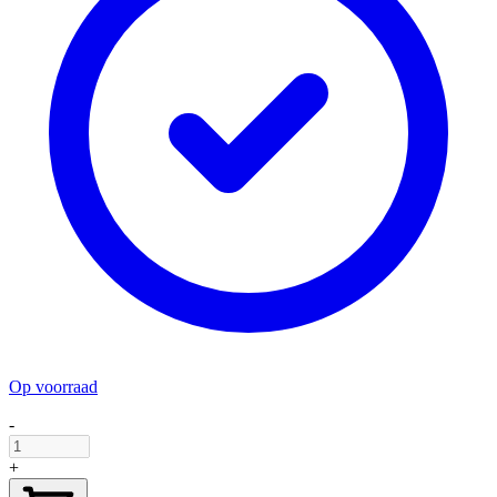
Op voorraad
-
+