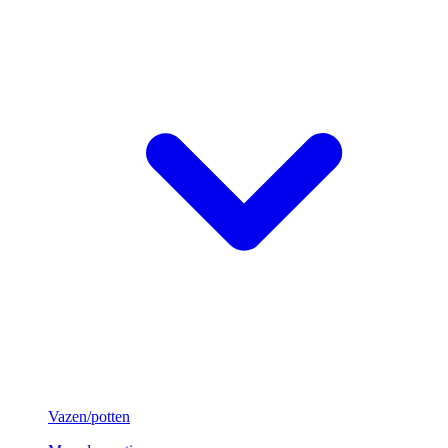
Vazen/potten