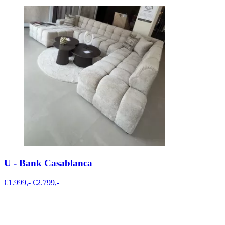
U - Bank Casablanca
€1.999,-
€2.799,-
|