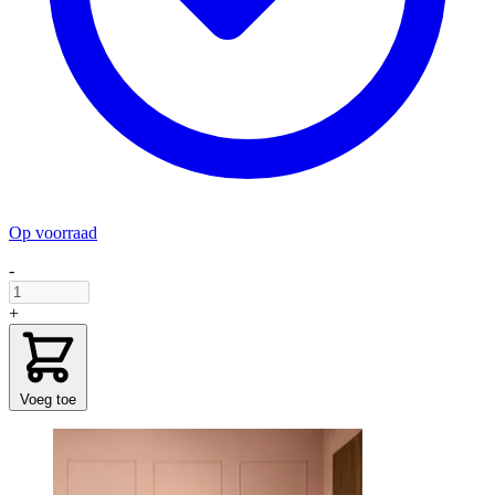
Op voorraad
-
+
Voeg toe