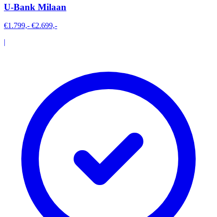
U-Bank Milaan
€1.799,-
€2.699,-
|