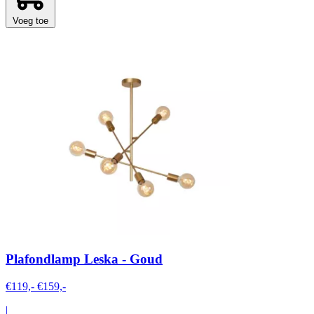
Voeg toe
Plafondlamp Leska - Goud
€119,-
€159,-
|