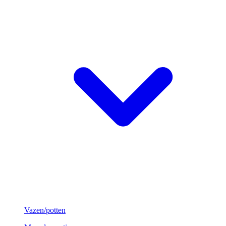
Vazen/potten