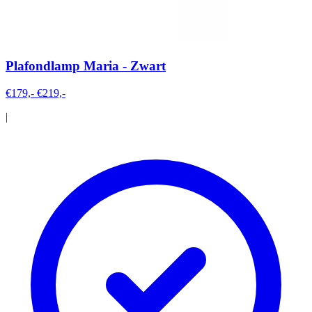
Plafondlamp Maria - Zwart
€179,-
€219,-
|