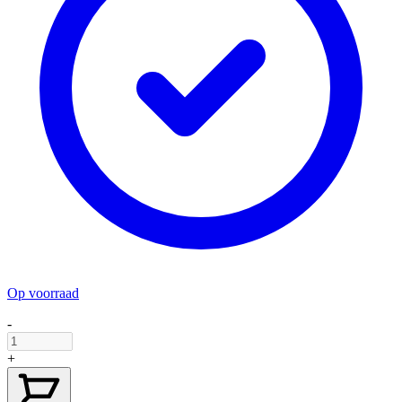
Op voorraad
-
+