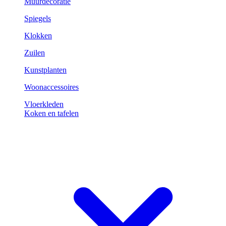
Muurdecoratie
Spiegels
Klokken
Zuilen
Kunstplanten
Woonaccessoires
Vloerkleden
Koken en tafelen