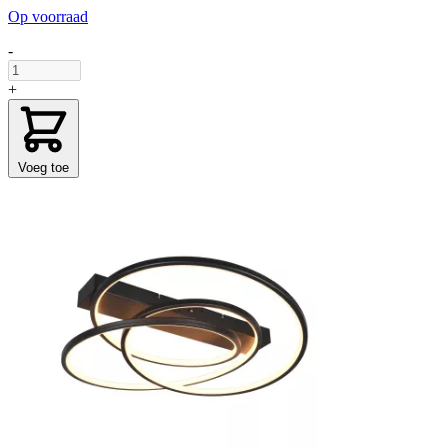
Op voorraad
-
+
Voeg toe