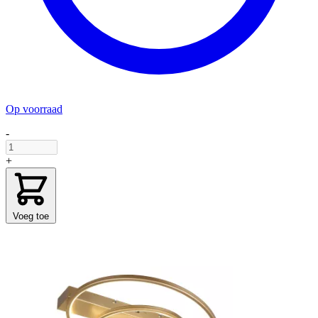
Op voorraad
-
+
Voeg toe