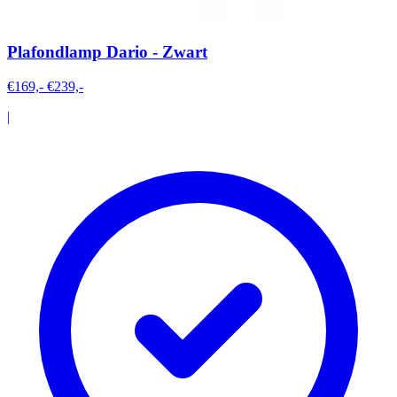
Plafondlamp Dario - Zwart
€169,-
€239,-
|