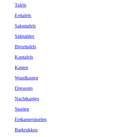
Tafels
Eettafels
Salontafels
Sidetables
Bijzettafels
Kaptafels
Kasten
Wandkasten
Dressoirs
Nachtkastjes
Stoelen
Eetkamerstoelen
Barkrukken