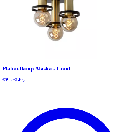
Plafondlamp Alaska - Goud
€99,-
€149,-
|