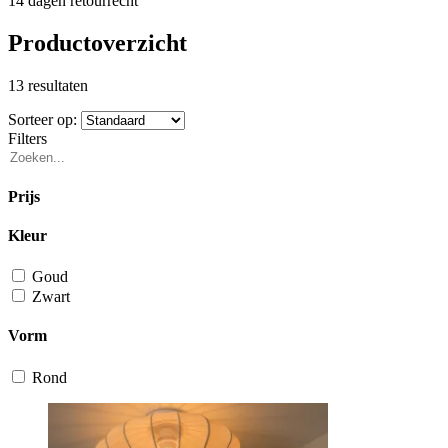
14 dagen retourrecht
Productoverzicht
13 resultaten
Sorteer op:
Filters
Prijs
Kleur
Goud
Zwart
Vorm
Rond