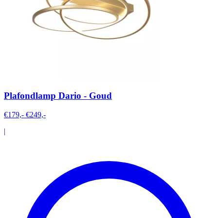
Plafondlamp Dario - Goud
€179,-
€249,-
|