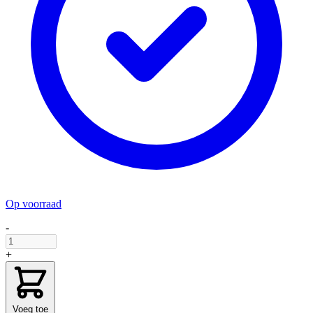
Op voorraad
-
+
Voeg toe