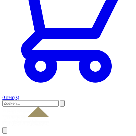
0 item(s)