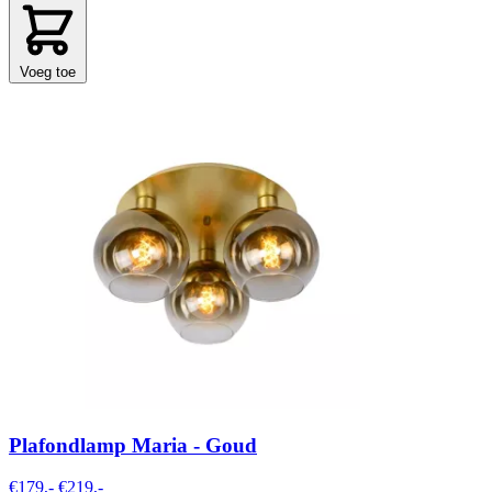
Voeg toe
Plafondlamp Maria - Goud
€179,-
€219,-