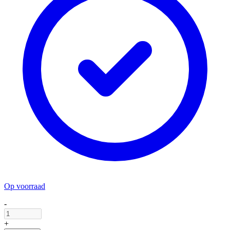
Op voorraad
-
+