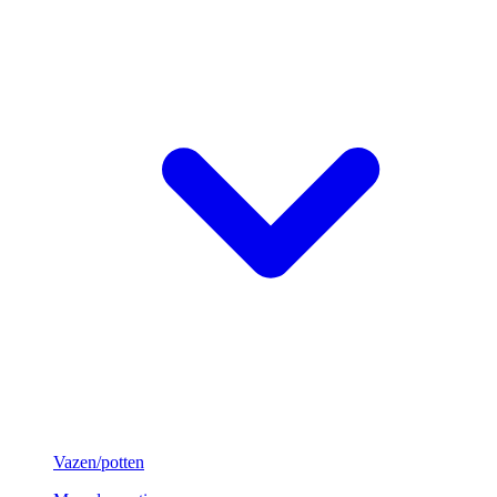
Vazen/potten