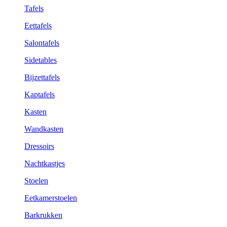
Tafels
Eettafels
Salontafels
Sidetables
Bijzettafels
Kaptafels
Kasten
Wandkasten
Dressoirs
Nachtkastjes
Stoelen
Eetkamerstoelen
Barkrukken