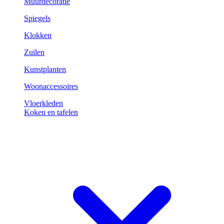
Muurdecoratie
Spiegels
Klokken
Zuilen
Kunstplanten
Woonaccessoires
Vloerkleden
Koken en tafelen