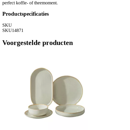
perfect koffie- of theemoment.
Productspecificaties
SKU
SKU14871
Voorgestelde producten