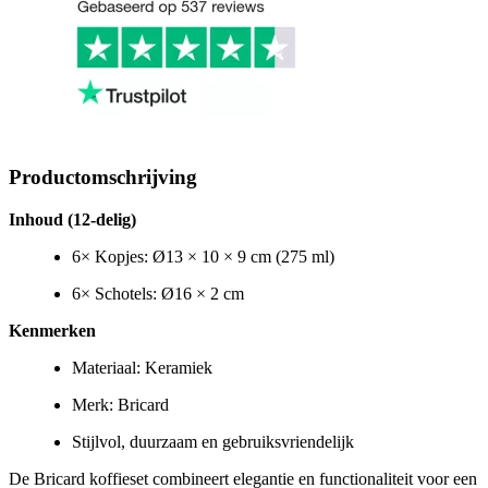
Productomschrijving
Inhoud (12-delig)
6× Kopjes:
Ø13 × 10 × 9 cm (275 ml)
6× Schotels:
Ø16 × 2 cm
Kenmerken
Materiaal:
Keramiek
Merk:
Bricard
Stijlvol, duurzaam en gebruiksvriendelijk
De
Bricard koffieset
combineert elegantie en functionaliteit voor een