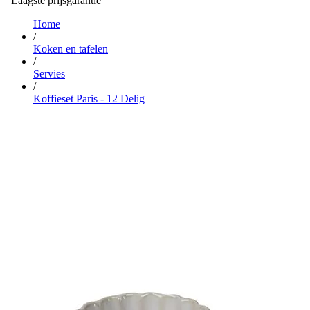
Laagste prijsgarantie
Home
/
Koken en tafelen
/
Servies
/
Koffieset Paris - 12 Delig