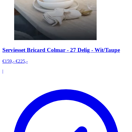
Serviesset Bricard Colmar - 27 Delig - Wit/Taupe
€159,-
€225,-
|