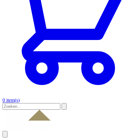
0 item(s)