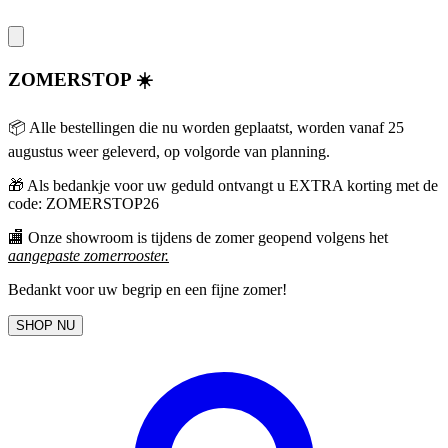
ZOMERSTOP ☀️
📦 Alle bestellingen die nu worden geplaatst, worden vanaf 25
augustus weer geleverd, op volgorde van planning.
🎁
Als bedankje voor uw geduld ontvangt u EXTRA korting met de
code: ZOMERSTOP26
🏬 Onze showroom is tijdens de zomer geopend volgens het
aangepaste zomerrooster
.
Bedankt voor uw begrip en een fijne zomer!
SHOP NU