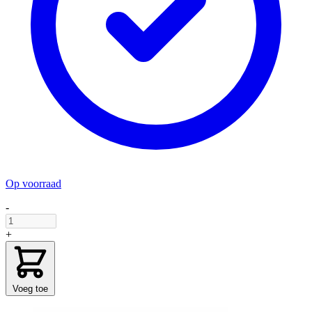
Op voorraad
-
+
Voeg toe