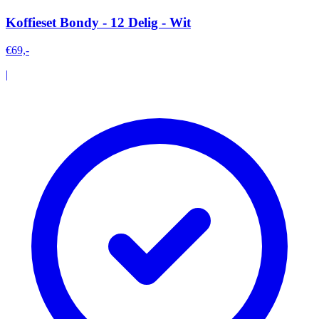
Koffieset Bondy - 12 Delig - Wit
€69,-
|