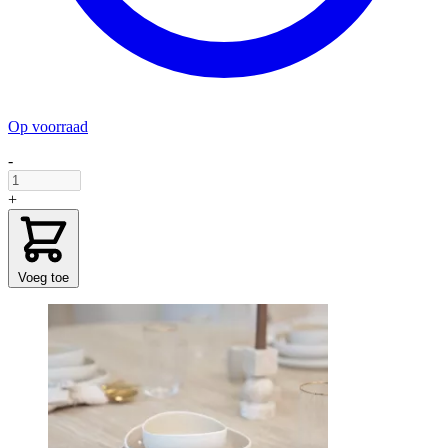
Op voorraad
-
+
Voeg toe