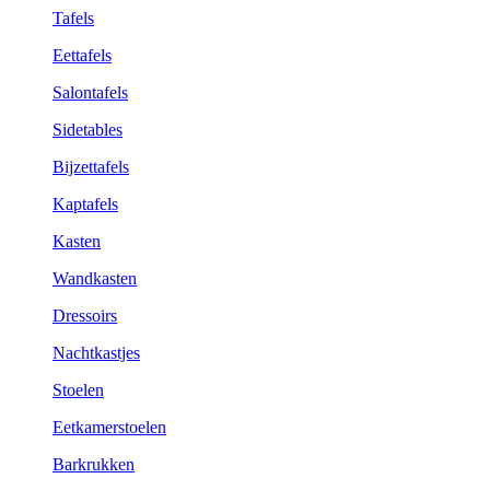
Tafels
Eettafels
Salontafels
Sidetables
Bijzettafels
Kaptafels
Kasten
Wandkasten
Dressoirs
Nachtkastjes
Stoelen
Eetkamerstoelen
Barkrukken