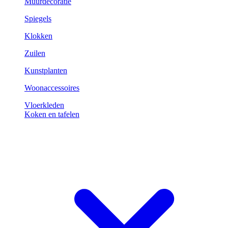
Muurdecoratie
Spiegels
Klokken
Zuilen
Kunstplanten
Woonaccessoires
Vloerkleden
Koken en tafelen