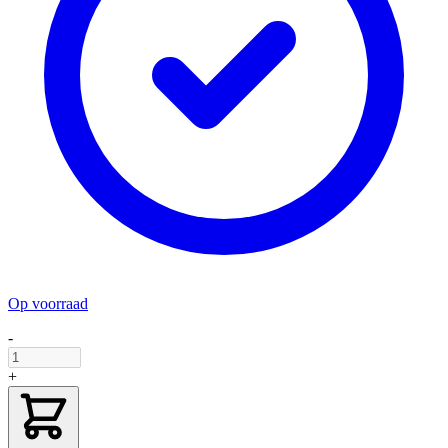
Op voorraad
-
+