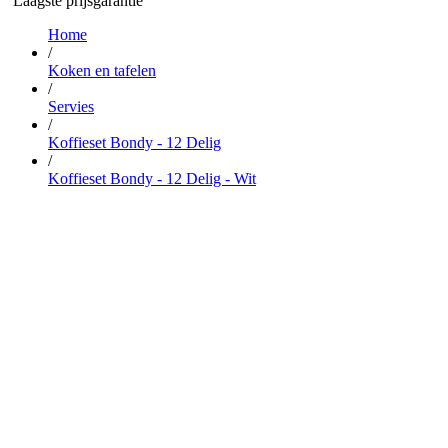
Laagste prijsgarantie
…
Home
/
Koken en tafelen
/
Servies
/
Koffieset Bondy - 12 Delig
/
Koffieset Bondy - 12 Delig - Wit