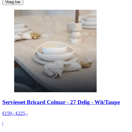
Voeg toe
Serviesset Bricard Colmar - 27 Delig - Wit/Taupe
€159,-
€225,-
|