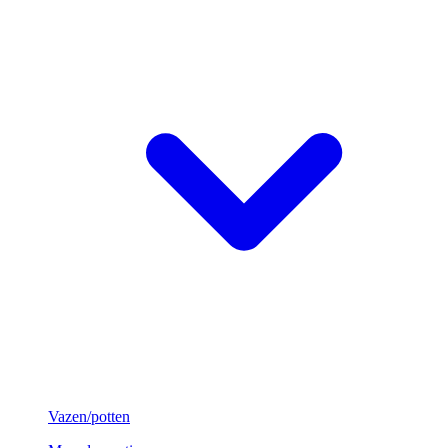
Vazen/potten