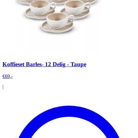
Koffieset Barles- 12 Delig - Taupe
€69,-
|