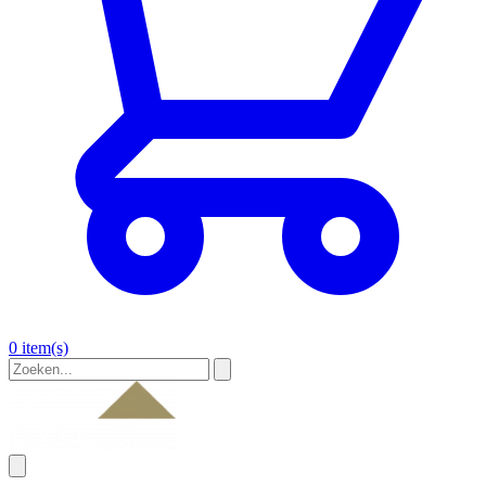
0 item(s)