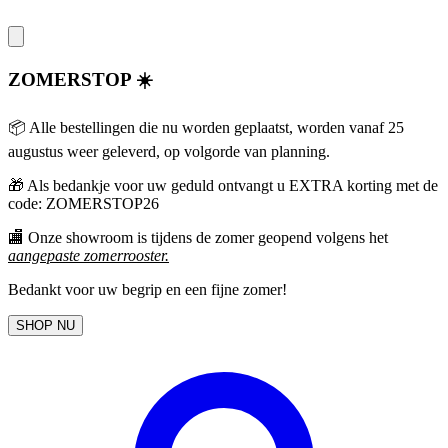
ZOMERSTOP ☀️
📦 Alle bestellingen die nu worden geplaatst, worden vanaf 25
augustus weer geleverd, op volgorde van planning.
🎁
Als bedankje voor uw geduld ontvangt u EXTRA korting met de
code: ZOMERSTOP26
🏬 Onze showroom is tijdens de zomer geopend volgens het
aangepaste zomerrooster
.
Bedankt voor uw begrip en een fijne zomer!
SHOP NU