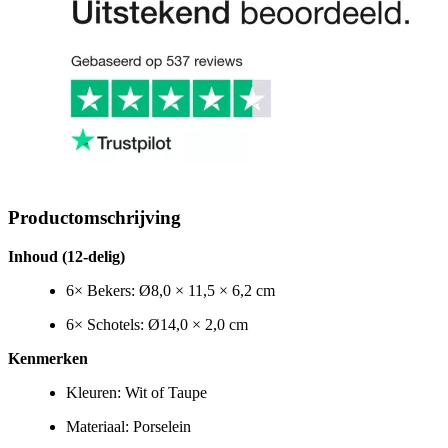
Productomschrijving
Inhoud (12-delig)
6× Bekers:
Ø8,0 × 11,5 × 6,2 cm
6× Schotels:
Ø14,0 × 2,0 cm
Kenmerken
Kleuren:
Wit of Taupe
Materiaal:
Porselein