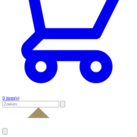
0 item(s)