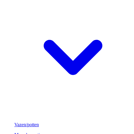
Vazen/potten