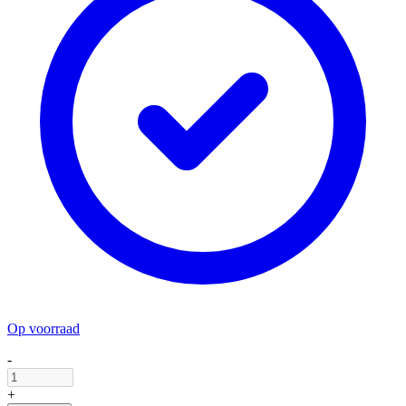
Op voorraad
-
+