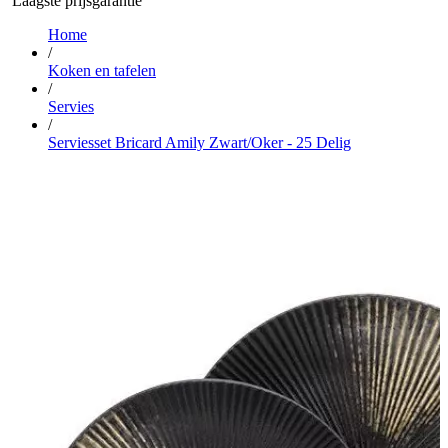
Laagste prijsgarantie
Home
/
Koken en tafelen
/
Servies
/
Serviesset Bricard Amily Zwart/Oker - 25 Delig