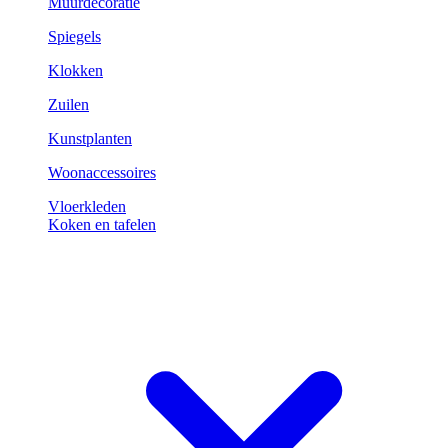
Muurdecoratie
Spiegels
Klokken
Zuilen
Kunstplanten
Woonaccessoires
Vloerkleden
Koken en tafelen