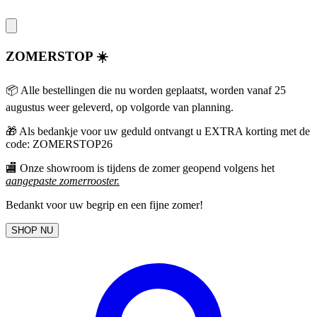
ZOMERSTOP ☀️
📦 Alle bestellingen die nu worden geplaatst, worden vanaf 25
augustus weer geleverd, op volgorde van planning.
🎁
Als bedankje voor uw geduld ontvangt u EXTRA korting met de
code: ZOMERSTOP26
🏬 Onze showroom is tijdens de zomer geopend volgens het
aangepaste zomerrooster
.
Bedankt voor uw begrip en een fijne zomer!
SHOP NU