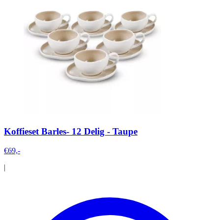
Koffieset Barles- 12 Delig - Taupe
€69,-
|