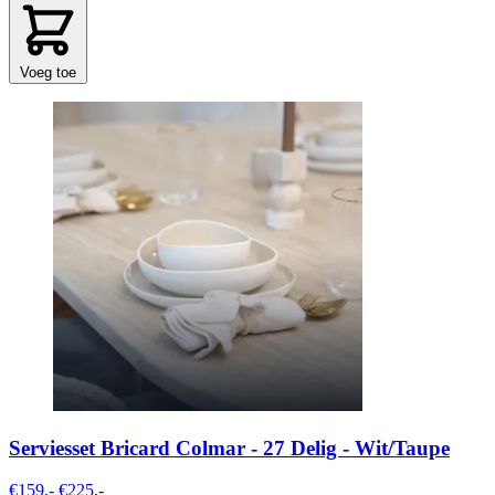
Voeg toe
Serviesset Bricard Colmar - 27 Delig - Wit/Taupe
€159,-
€225,-