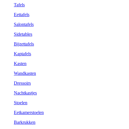
Tafels
Eettafels
Salontafels
Sidetables
Bijzettafels
Kaptafels
Kasten
Wandkasten
Dressoirs
Nachtkastjes
Stoelen
Eetkamerstoelen
Barkrukken