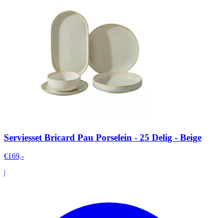
Serviesset Bricard Pau Porselein - 25 Delig - Beige
€169,-
|