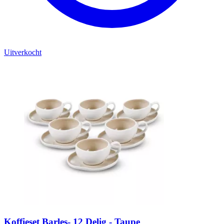
Uitverkocht
Koffieset Barles- 12 Delig - Taupe