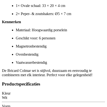
1× Ovale schaal: 33 × 20 × 4 cm
2× Peper- & zoutshakers: Ø5 × 7 cm
Kenmerken
Materiaal:
Hoogwaardig porselein
Geschikt voor:
6 personen
Magnetronbestendig
Ovenbestendig
Vaatwasserbestendig
De
Bricard Colmar
set is stijlvol, duurzaam en eenvoudig te
combineren met elk interieur. Perfect voor elke gelegenheid!
Productspecificaties
Kleur
Wit
Vorm