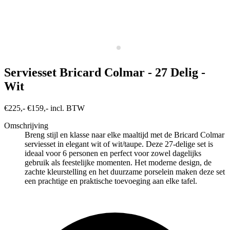
Serviesset Bricard Colmar - 27 Delig -
Wit
€225,-
€159,- incl. BTW
Omschrijving
Breng stijl en klasse naar elke maaltijd met de Bricard Colmar
serviesset in elegant wit of wit/taupe. Deze 27-delige set is
ideaal voor 6 personen en perfect voor zowel dagelijks
gebruik als feestelijke momenten. Het moderne design, de
zachte kleurstelling en het duurzame porselein maken deze set
een prachtige en praktische toevoeging aan elke tafel.