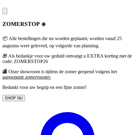
ZOMERSTOP ☀️
📦 Alle bestellingen die nu worden geplaatst, worden vanaf 25
augustus weer geleverd, op volgorde van planning.
🎁
Als bedankje voor uw geduld ontvangt u EXTRA korting met de
code: ZOMERSTOP26
🏬 Onze showroom is tijdens de zomer geopend volgens het
aangepaste zomerrooster
.
Bedankt voor uw begrip en een fijne zomer!
SHOP NU