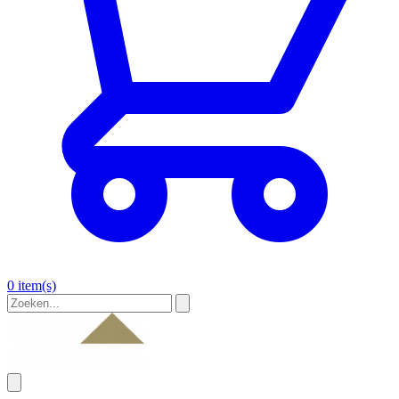
0 item(s)