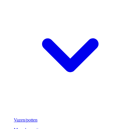
Vazen/potten