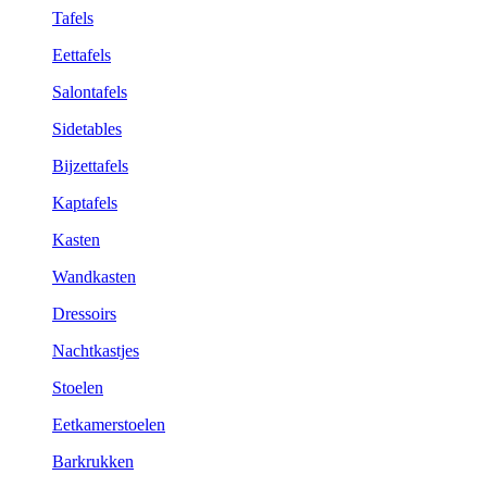
Tafels
Eettafels
Salontafels
Sidetables
Bijzettafels
Kaptafels
Kasten
Wandkasten
Dressoirs
Nachtkastjes
Stoelen
Eetkamerstoelen
Barkrukken