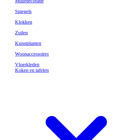
Muurdecoratie
Spiegels
Klokken
Zuilen
Kunstplanten
Woonaccessoires
Vloerkleden
Koken en tafelen