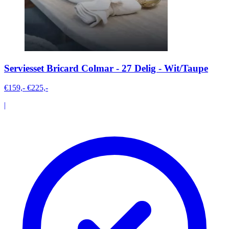
Serviesset Bricard Colmar - 27 Delig - Wit/Taupe
€159,-
€225,-
|