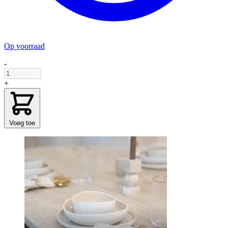
Op voorraad
-
+
Voeg toe