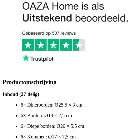
Productomschrijving
Inhoud (27-delig)
6× Dinerborden: Ø25,5 × 3 cm
6× Borden: Ø19 × 2,5 cm
6× Diepe borden: Ø20 × 5,5 cm
6× Kommen: Ø17 × 7,5 cm