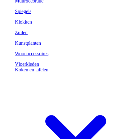
Muurdecoratie
Spiegels
Klokken
Zuilen
Kunstplanten
Woonaccessoires
Vloerkleden
Koken en tafelen