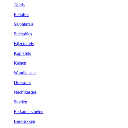
Tafels
Eettafels
Salontafels
Sidetables
Bijzettafels
Kaptafels
Kasten
Wandkasten
Dressoirs
Nachtkastjes
Stoelen
Eetkamerstoelen
Barkrukken