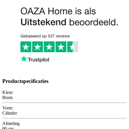
Productspecificaties
Kleur
Bruin
Vorm
Cilinder
Afmeting
90 cm