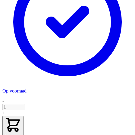
Op voorraad
-
+