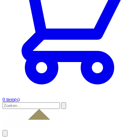
0 item(s)