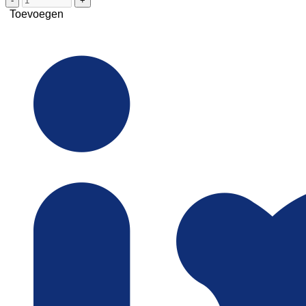
-
+
Toevoegen