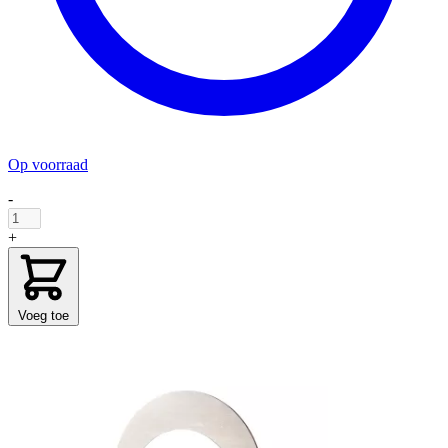
Op voorraad
-
+
Voeg toe