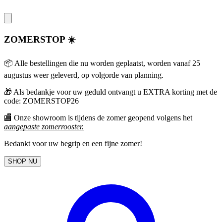
ZOMERSTOP ☀️
📦 Alle bestellingen die nu worden geplaatst, worden vanaf 25
augustus weer geleverd, op volgorde van planning.
🎁
Als bedankje voor uw geduld ontvangt u EXTRA korting met de
code: ZOMERSTOP26
🏬 Onze showroom is tijdens de zomer geopend volgens het
aangepaste zomerrooster
.
Bedankt voor uw begrip en een fijne zomer!
SHOP NU