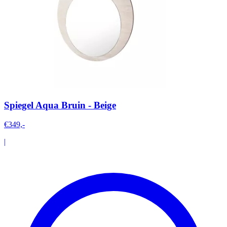
Spiegel Aqua Bruin - Beige
€349,-
|