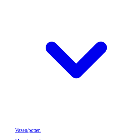
Vazen/potten