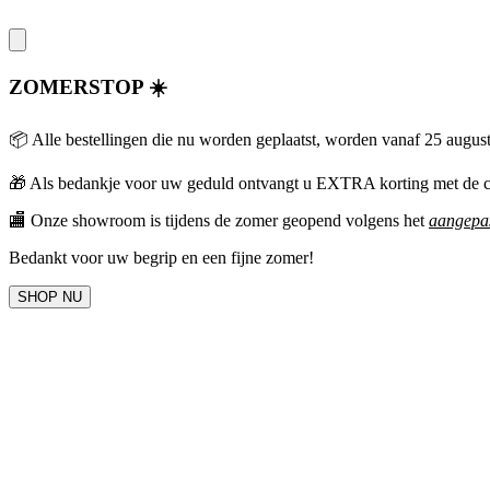
ZOMERSTOP ☀️
📦 Alle bestellingen die nu worden geplaatst, worden vanaf 25 augus
🎁
Als bedankje voor uw geduld ontvangt u EXTRA korting met 
🏬 Onze showroom is tijdens de zomer geopend volgens het
aangepas
Bedankt voor uw begrip en een fijne zomer!
SHOP NU