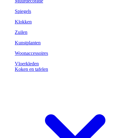
Muurdecoratie
Spiegels
Klokken
Zuilen
Kunstplanten
Woonaccessoires
Vloerkleden
Koken en tafelen