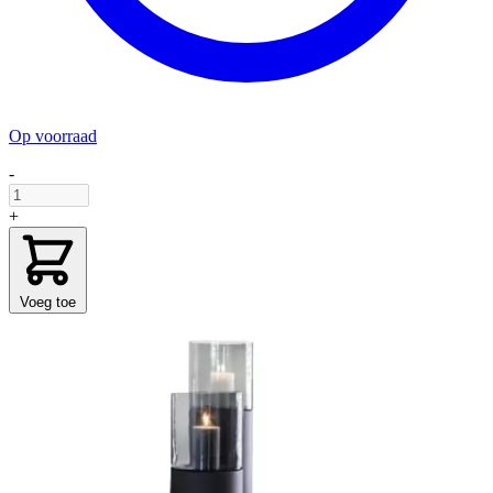
Op voorraad
-
+
Voeg toe