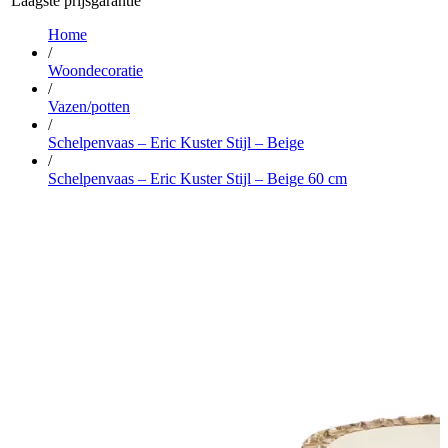
Laagste prijsgarantie
Home
/
Woondecoratie
/
Vazen/potten
/
Schelpenvaas – Eric Kuster Stijl – Beige
/
Schelpenvaas – Eric Kuster Stijl – Beige 60 cm