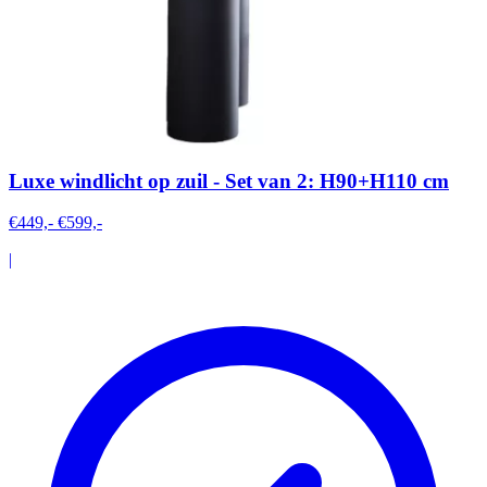
Luxe windlicht op zuil - Set van 2: H90+H110 cm
€449,-
€599,-
|