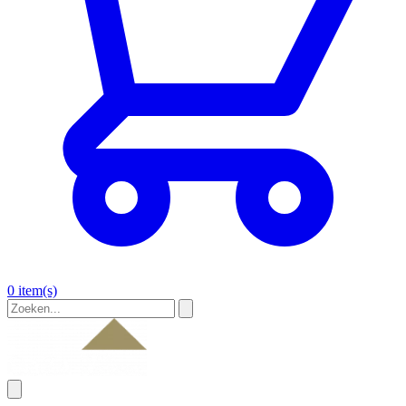
0 item(s)