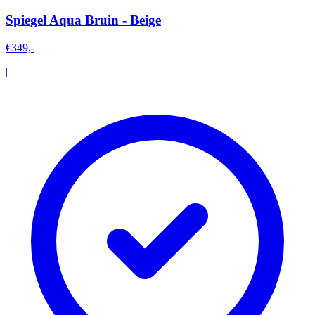
Spiegel Aqua Bruin - Beige
€349,-
|