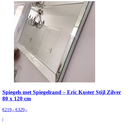
Spiegels met Spiegelrand – Eric Kuster Stijl Zilver
80 x 120 cm
€219,-
€329,-
|