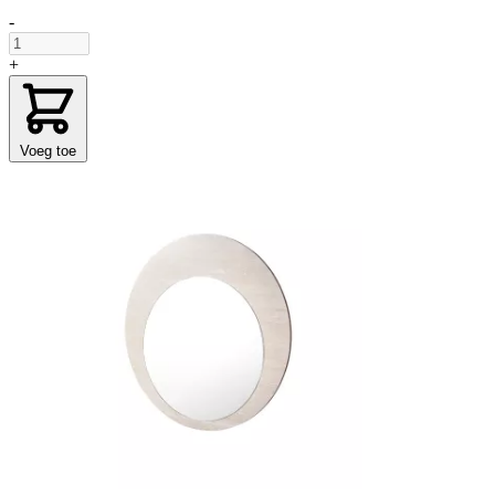
-
+
Voeg toe