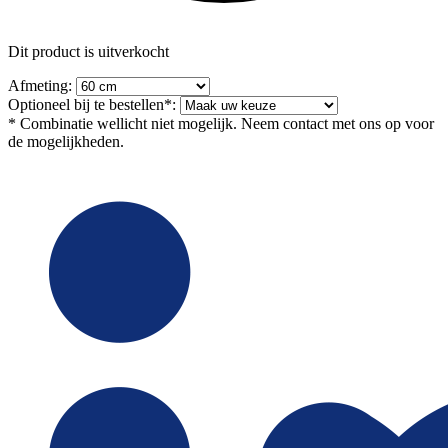
Dit product is uitverkocht
Afmeting:
Optioneel bij te bestellen*:
* Combinatie wellicht niet mogelijk. Neem contact met ons op voor
de mogelijkheden.