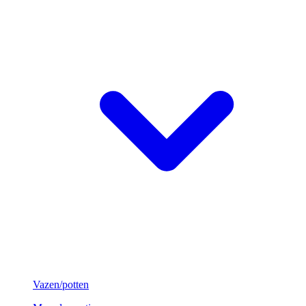
Vazen/potten