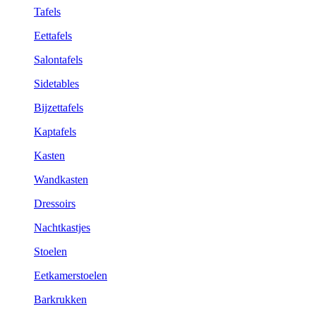
Tafels
Eettafels
Salontafels
Sidetables
Bijzettafels
Kaptafels
Kasten
Wandkasten
Dressoirs
Nachtkastjes
Stoelen
Eetkamerstoelen
Barkrukken