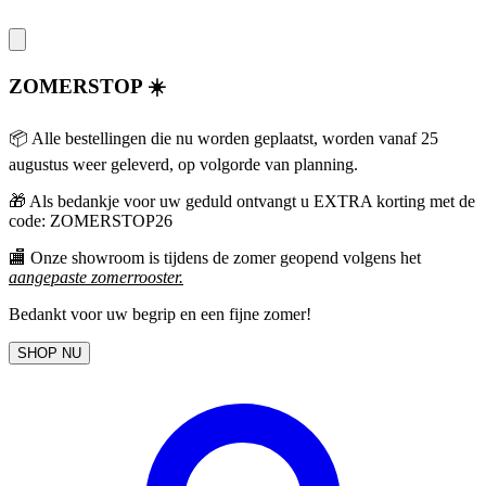
ZOMERSTOP ☀️
📦 Alle bestellingen die nu worden geplaatst, worden vanaf 25
augustus weer geleverd, op volgorde van planning.
🎁
Als bedankje voor uw geduld ontvangt u EXTRA korting met de
code: ZOMERSTOP26
🏬 Onze showroom is tijdens de zomer geopend volgens het
aangepaste zomerrooster
.
Bedankt voor uw begrip en een fijne zomer!
SHOP NU