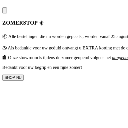
ZOMERSTOP ☀️
📦 Alle bestellingen die nu worden geplaatst, worden vanaf 25 augus
🎁
Als bedankje voor uw geduld ontvangt u EXTRA korting met 
🏬 Onze showroom is tijdens de zomer geopend volgens het
aangepas
Bedankt voor uw begrip en een fijne zomer!
SHOP NU