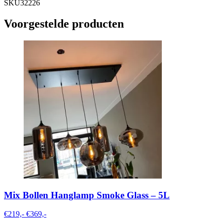
SKU32226
Voorgestelde producten
Mix Bollen Hanglamp Smoke Glass – 5L
€219,-
€369,-