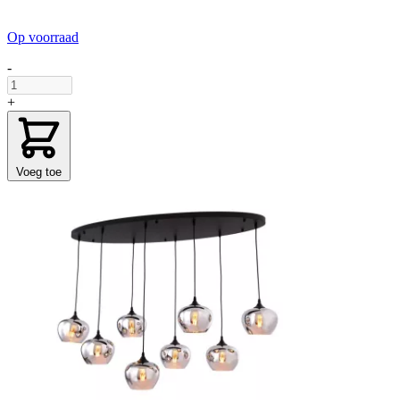
Op voorraad
-
+
Voeg toe