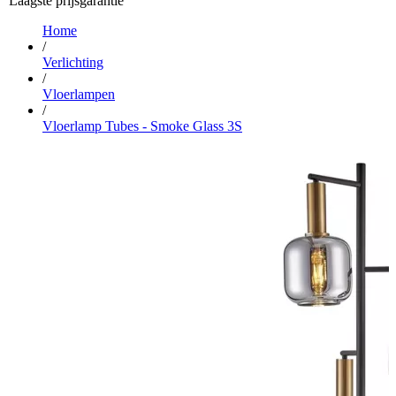
Laagste prijsgarantie
Home
/
Verlichting
/
Vloerlampen
/
Vloerlamp Tubes - Smoke Glass 3S