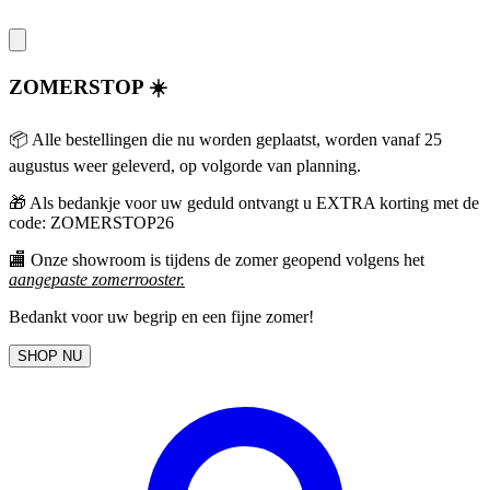
ZOMERSTOP ☀️
📦 Alle bestellingen die nu worden geplaatst, worden vanaf 25
augustus weer geleverd, op volgorde van planning.
🎁
Als bedankje voor uw geduld ontvangt u EXTRA korting met de
code: ZOMERSTOP26
🏬 Onze showroom is tijdens de zomer geopend volgens het
aangepaste zomerrooster
.
Bedankt voor uw begrip en een fijne zomer!
SHOP NU