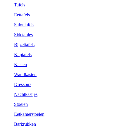
Tafels
Eettafels
Salontafels
Sidetables
Bijzettafels
Kaptafels
Kasten
Wandkasten
Dressoirs
Nachtkastjes
Stoelen
Eetkamerstoelen
Barkrukken