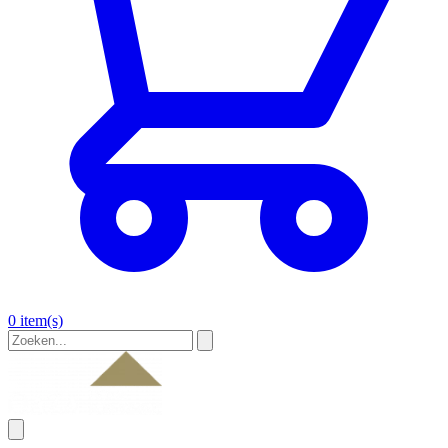
0 item(s)