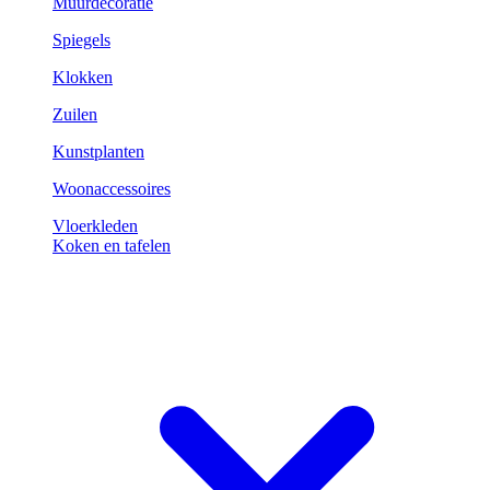
Muurdecoratie
Spiegels
Klokken
Zuilen
Kunstplanten
Woonaccessoires
Vloerkleden
Koken en tafelen