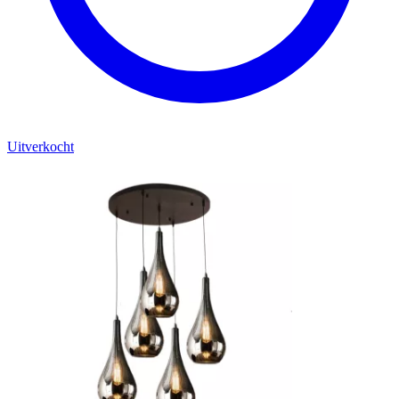
Uitverkocht