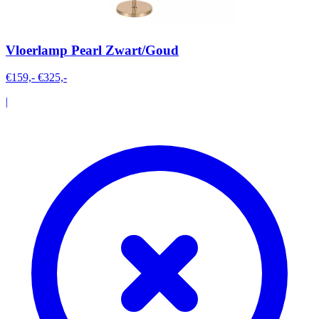
Vloerlamp Pearl Zwart/Goud
€159,-
€325,-
|