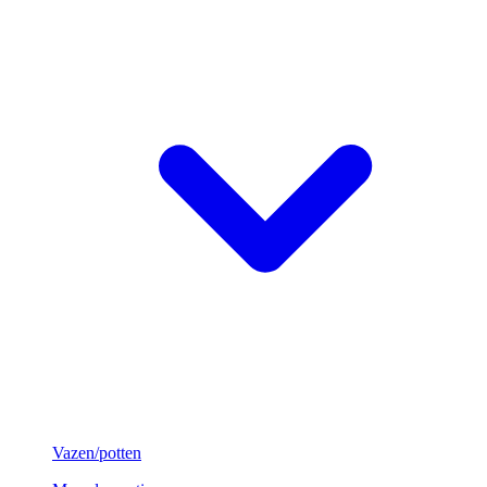
Vazen/potten