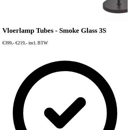
Vloerlamp Tubes - Smoke Glass 3S
€399,-
€219,- incl. BTW