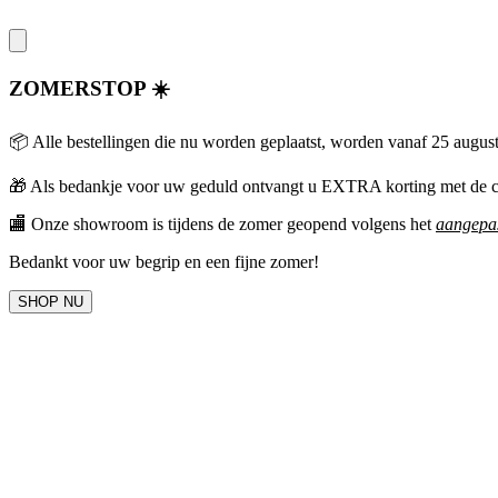
ZOMERSTOP ☀️
📦 Alle bestellingen die nu worden geplaatst, worden vanaf 25 augus
🎁
Als bedankje voor uw geduld ontvangt u EXTRA korting met 
🏬 Onze showroom is tijdens de zomer geopend volgens het
aangepas
Bedankt voor uw begrip en een fijne zomer!
SHOP NU