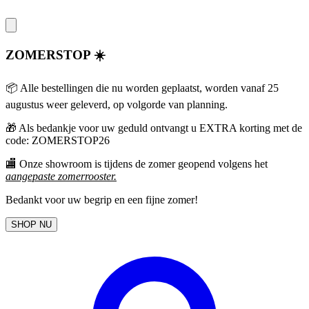
ZOMERSTOP ☀️
📦 Alle bestellingen die nu worden geplaatst, worden vanaf 25
augustus weer geleverd, op volgorde van planning.
🎁
Als bedankje voor uw geduld ontvangt u EXTRA korting met de
code: ZOMERSTOP26
🏬 Onze showroom is tijdens de zomer geopend volgens het
aangepaste zomerrooster
.
Bedankt voor uw begrip en een fijne zomer!
SHOP NU