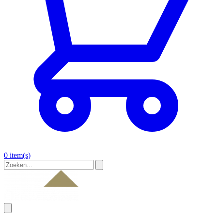
0 item(s)