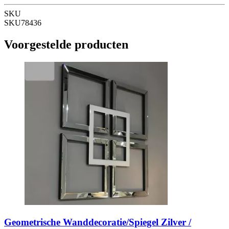
SKU
SKU78436
Voorgestelde producten
Geometrische Wanddecoratie/Spiegel Zilver /