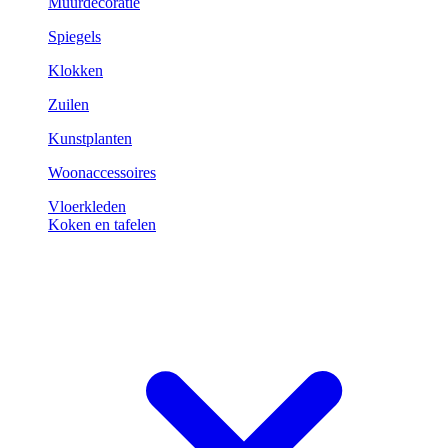
Muurdecoratie
Spiegels
Klokken
Zuilen
Kunstplanten
Woonaccessoires
Vloerkleden
Koken en tafelen