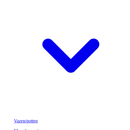
Vazen/potten