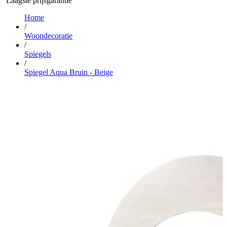
Laagste prijsgarantie
…
Home
/
Woondecoratie
/
Spiegels
/
Spiegel Aqua Bruin - Beige