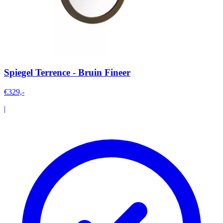
Spiegel Terrence - Bruin Fineer
€329,-
|