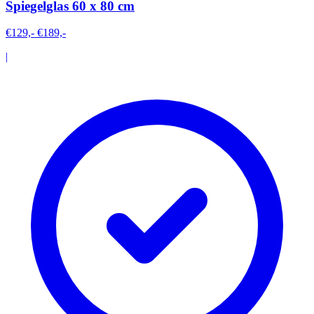
Spiegelglas 60 x 80 cm
€129,-
€189,-
|