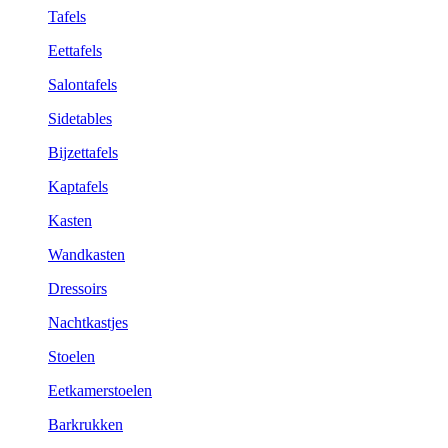
Tafels
Eettafels
Salontafels
Sidetables
Bijzettafels
Kaptafels
Kasten
Wandkasten
Dressoirs
Nachtkastjes
Stoelen
Eetkamerstoelen
Barkrukken