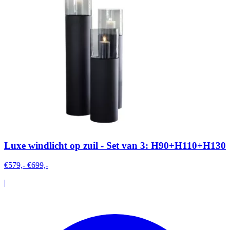
Luxe windlicht op zuil - Set van 3: H90+H110+H130
€579,-
€699,-
|