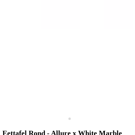
Eettafel Rond - Allure x White Marble