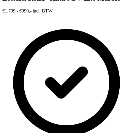
€1.799,-
€999,- incl. BTW