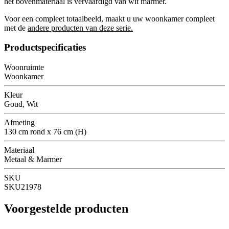
het bovenmateriaal is vervaardigd van wit marmer.
Voor een compleet totaalbeeld, maakt u uw woonkamer compleet
met de
andere producten van deze serie.
Productspecificaties
Woonruimte
Woonkamer
Kleur
Goud, Wit
Afmeting
130 cm rond x 76 cm (H)
Materiaal
Metaal & Marmer
SKU
SKU21978
Voorgestelde producten