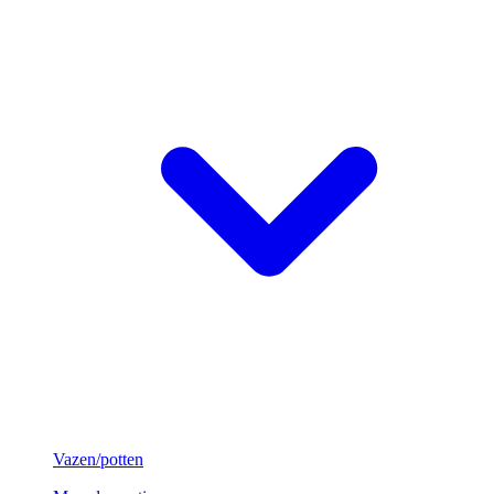
Vazen/potten