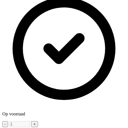
Op voorraad
-
+