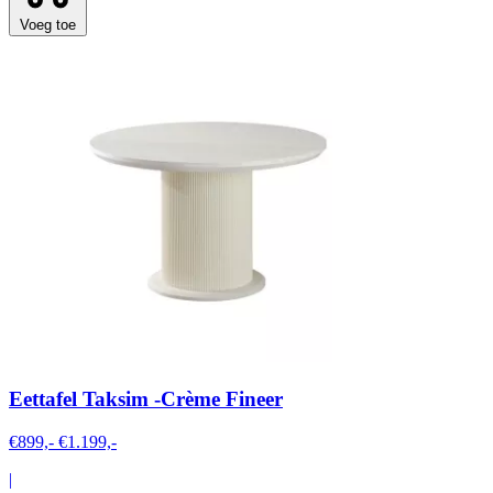
Voeg toe
Eettafel Taksim -Crème Fineer
€899,-
€1.199,-
|