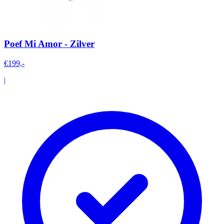
Poef Mi Amor - Zilver
€199,-
|