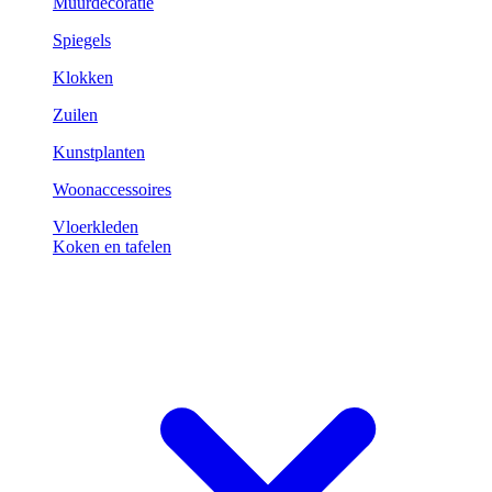
Muurdecoratie
Spiegels
Klokken
Zuilen
Kunstplanten
Woonaccessoires
Vloerkleden
Koken en tafelen