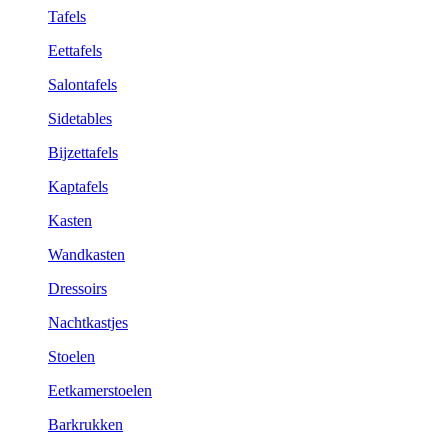
Tafels
Eettafels
Salontafels
Sidetables
Bijzettafels
Kaptafels
Kasten
Wandkasten
Dressoirs
Nachtkastjes
Stoelen
Eetkamerstoelen
Barkrukken