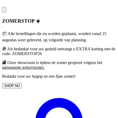
ZOMERSTOP ☀️
📦 Alle bestellingen die nu worden geplaatst, worden vanaf 25
augustus weer geleverd, op volgorde van planning.
🎁
Als bedankje voor uw geduld ontvangt u EXTRA korting met de
code: ZOMERSTOP26
🏬 Onze showroom is tijdens de zomer geopend volgens het
aangepaste zomerrooster
.
Bedankt voor uw begrip en een fijne zomer!
SHOP NU