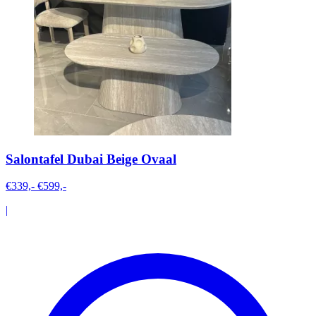
Salontafel Dubai Beige Ovaal
€339,-
€599,-
|