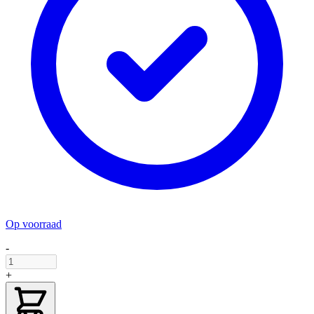
Op voorraad
-
+