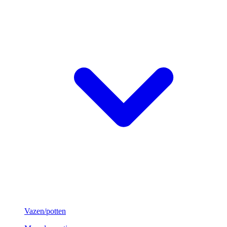
Vazen/potten