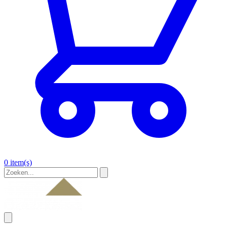
0 item(s)