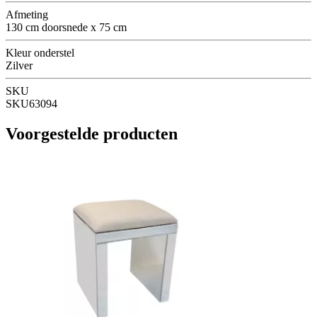
Afmeting
130 cm doorsnede x 75 cm
Kleur onderstel
Zilver
SKU
SKU63094
Voorgestelde producten