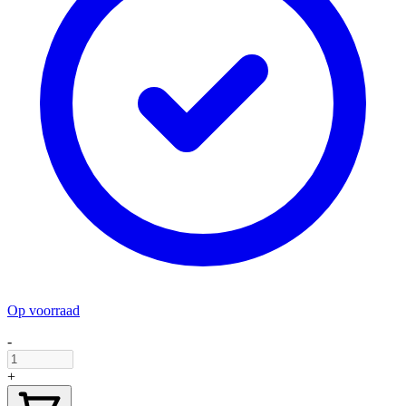
Op voorraad
-
+