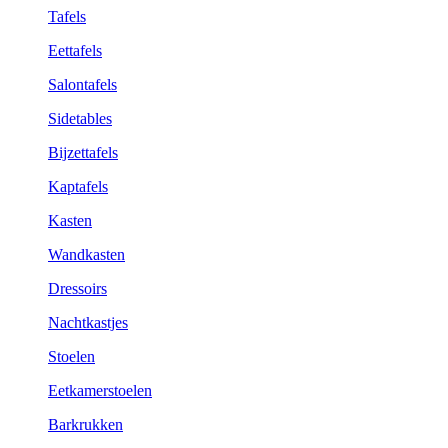
Tafels
Eettafels
Salontafels
Sidetables
Bijzettafels
Kaptafels
Kasten
Wandkasten
Dressoirs
Nachtkastjes
Stoelen
Eetkamerstoelen
Barkrukken