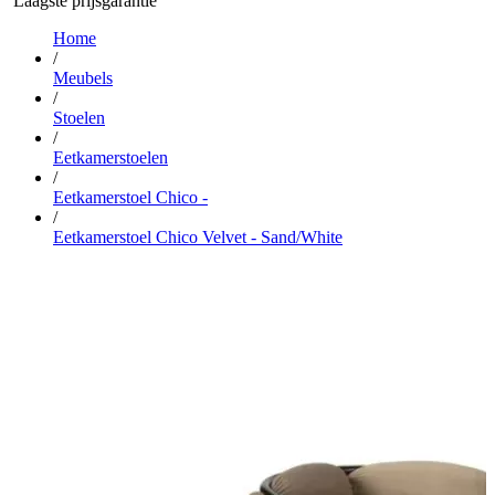
Laagste prijsgarantie
Home
/
Meubels
/
Stoelen
/
Eetkamerstoelen
/
Eetkamerstoel Chico -
/
Eetkamerstoel Chico Velvet - Sand/White