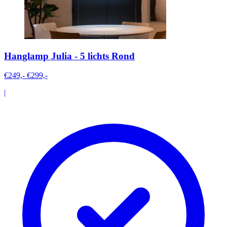
Hanglamp Julia - 5 lichts Rond
€249,-
€299,-
|