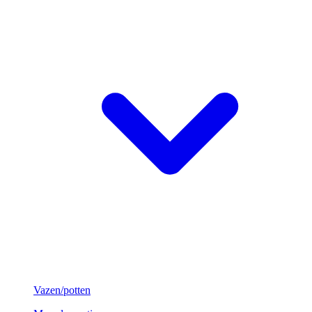
Vazen/potten