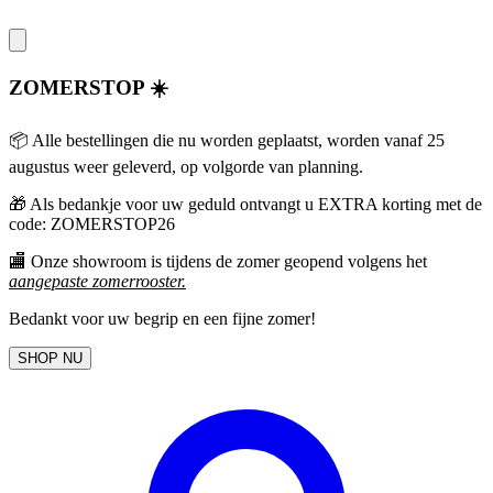
ZOMERSTOP ☀️
📦 Alle bestellingen die nu worden geplaatst, worden vanaf 25
augustus weer geleverd, op volgorde van planning.
🎁
Als bedankje voor uw geduld ontvangt u EXTRA korting met de
code: ZOMERSTOP26
🏬 Onze showroom is tijdens de zomer geopend volgens het
aangepaste zomerrooster
.
Bedankt voor uw begrip en een fijne zomer!
SHOP NU