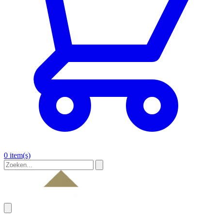
0 item(s)