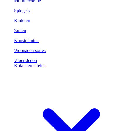
Muurdecoratie
Spiegels
Klokken
Zuilen
Kunstplanten
Woonaccessoires
Vloerkleden
Koken en tafelen