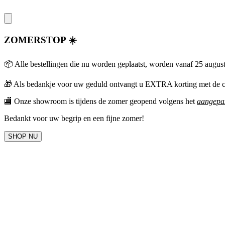
ZOMERSTOP ☀️
📦 Alle bestellingen die nu worden geplaatst, worden vanaf 25 augus
🎁
Als bedankje voor uw geduld ontvangt u EXTRA korting met 
🏬 Onze showroom is tijdens de zomer geopend volgens het
aangepas
Bedankt voor uw begrip en een fijne zomer!
SHOP NU