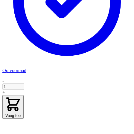
Op voorraad
-
+
Voeg toe