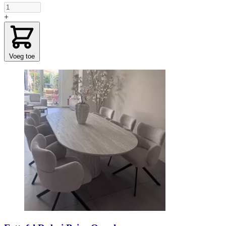
+
Voeg toe