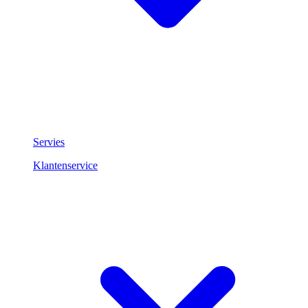
Servies
Klantenservice