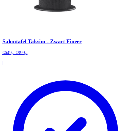
Salontafel Taksim - Zwart Fineer
€649,-
€999,-
|