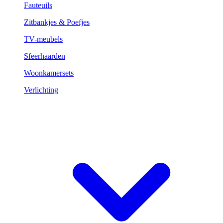
Fauteuils
Zitbankjes & Poefjes
TV-meubels
Sfeerhaarden
Woonkamersets
Verlichting