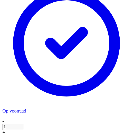
Op voorraad
-
+