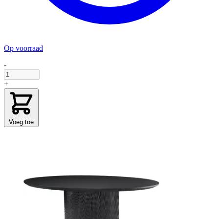
Op voorraad
-
+
Voeg toe