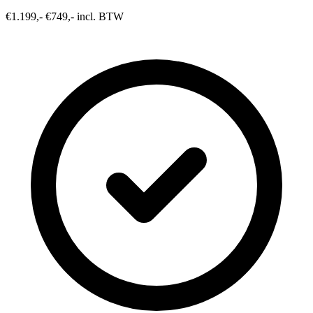
€1.199,-
€749,- incl. BTW