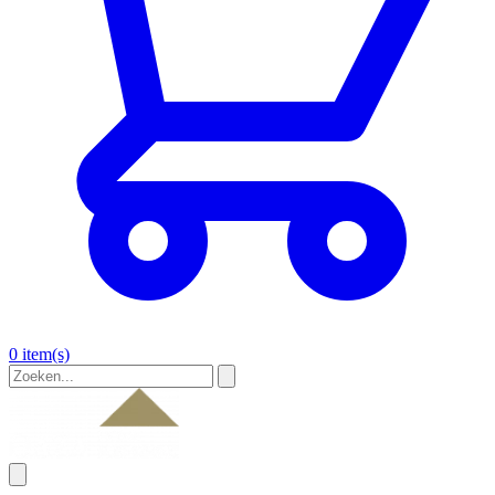
0 item(s)