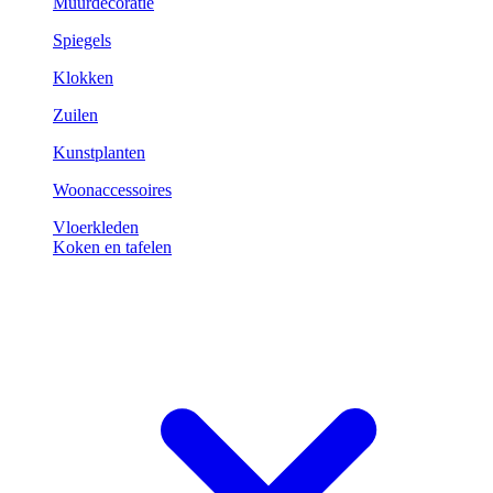
Muurdecoratie
Spiegels
Klokken
Zuilen
Kunstplanten
Woonaccessoires
Vloerkleden
Koken en tafelen