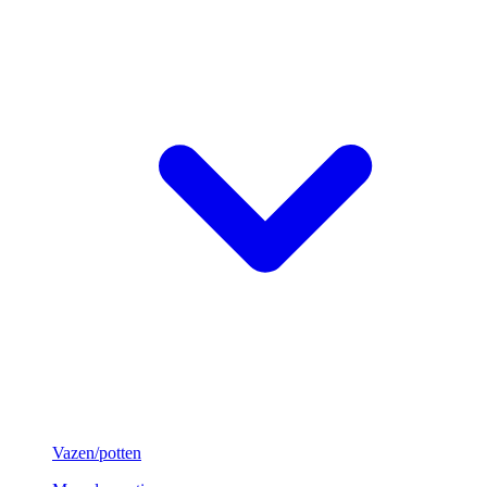
Vazen/potten