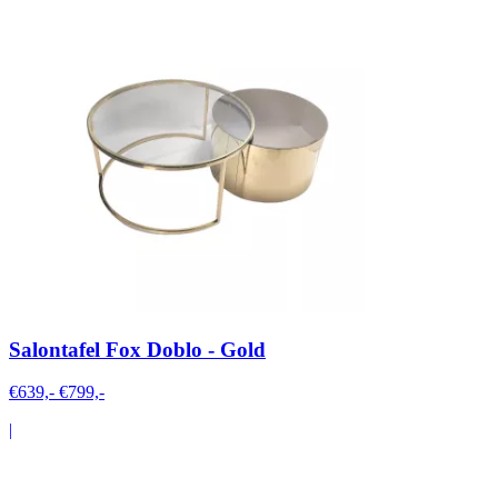
Salontafel Fox Doblo - Gold
€639,-
€799,-
|