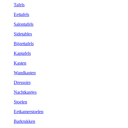
Tafels
Eettafels
Salontafels
Sidetables
Bijzettafels
Kaptafels
Kasten
Wandkasten
Dressoirs
Nachtkastjes
Stoelen
Eetkamerstoelen
Barkrukken