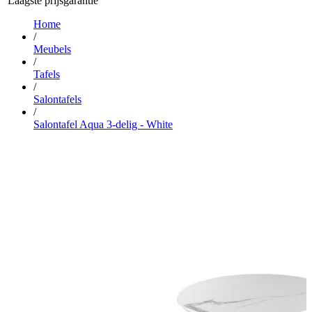
Laagste prijsgarantie
Home
/
Meubels
/
Tafels
/
Salontafels
/
Salontafel Aqua 3-delig - White