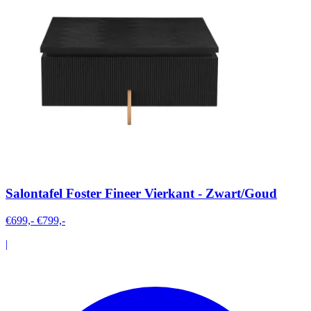
Salontafel Foster Fineer Vierkant - Zwart/Goud
€699,-
€799,-
|