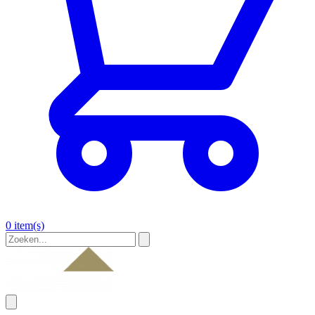
0 item(s)