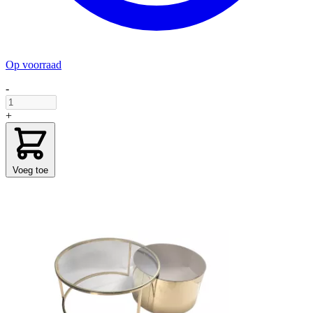
Op voorraad
-
+
Voeg toe