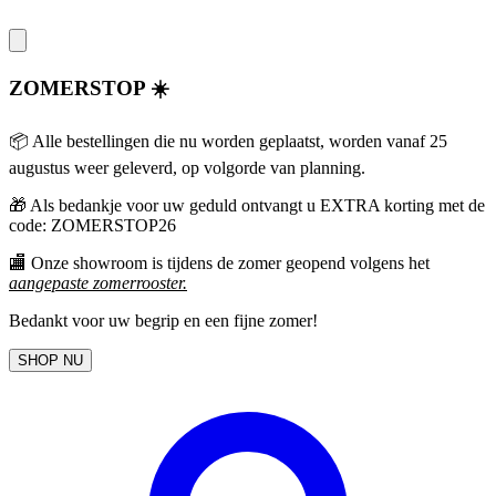
ZOMERSTOP ☀️
📦 Alle bestellingen die nu worden geplaatst, worden vanaf 25
augustus weer geleverd, op volgorde van planning.
🎁
Als bedankje voor uw geduld ontvangt u EXTRA korting met de
code: ZOMERSTOP26
🏬 Onze showroom is tijdens de zomer geopend volgens het
aangepaste zomerrooster
.
Bedankt voor uw begrip en een fijne zomer!
SHOP NU