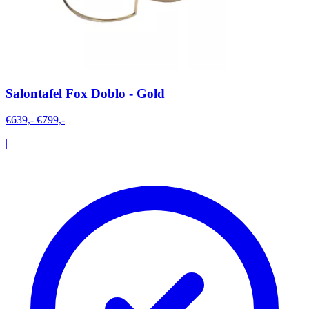
Salontafel Fox Doblo - Gold
€639,-
€799,-
|