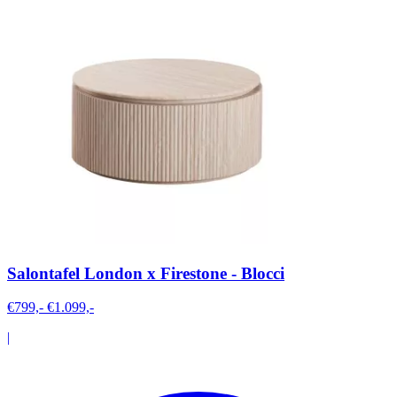
Salontafel London x Firestone - Blocci
€799,-
€1.099,-
|