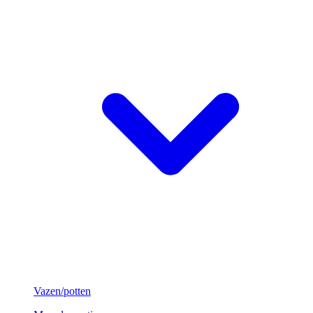
Vazen/potten