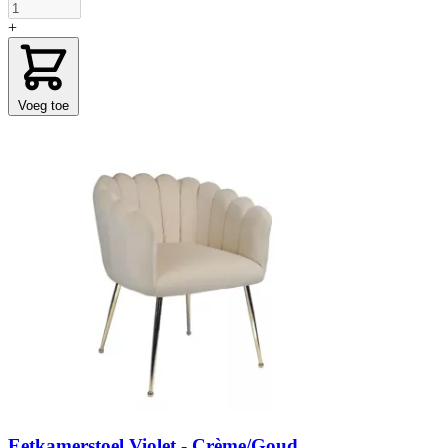
+
Voeg toe
Eetkamerstoel Violet - Crème/Goud