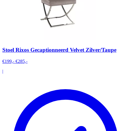
Stoel Rixos Gecaptionneerd Velvet Zilver/Taupe
€199,-
€285,-
|