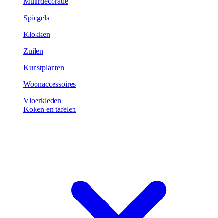
Muurdecoratie
Spiegels
Klokken
Zuilen
Kunstplanten
Woonaccessoires
Vloerkleden
Koken en tafelen