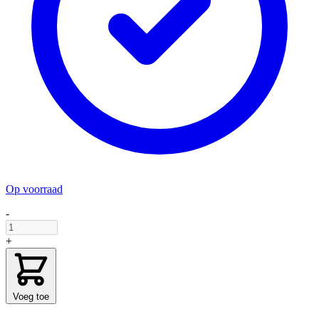
Op voorraad
-
+
Voeg toe