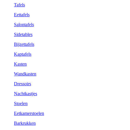
Tafels
Eettafels
Salontafels
Sidetables
Bijzettafels
Kaptafels
Kasten
Wandkasten
Dressoirs
Nachtkastjes
Stoelen
Eetkamerstoelen
Barkrukken