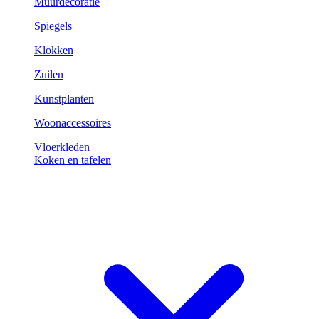
Muurdecoratie
Spiegels
Klokken
Zuilen
Kunstplanten
Woonaccessoires
Vloerkleden
Koken en tafelen