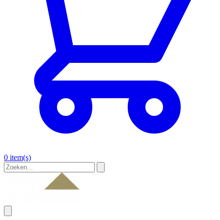
0 item(s)