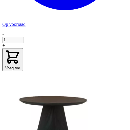
Op voorraad
-
+
Voeg toe