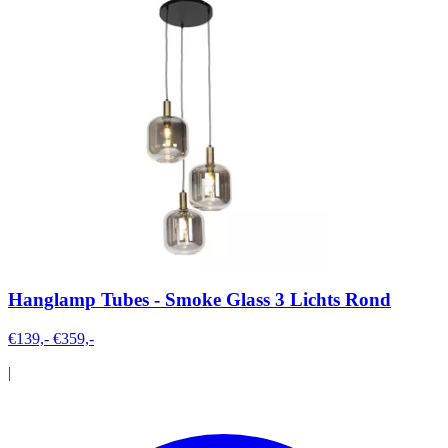
Hanglamp Tubes - Smoke Glass 3 Lichts Rond
€139,-
€359,-
|