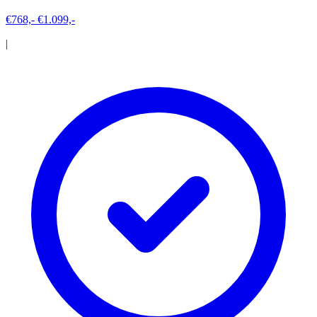
€768,-
€1.099,-
|