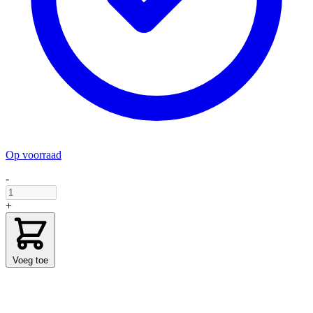
Op voorraad
-
+
Voeg toe