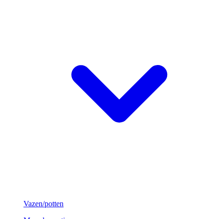
Vazen/potten