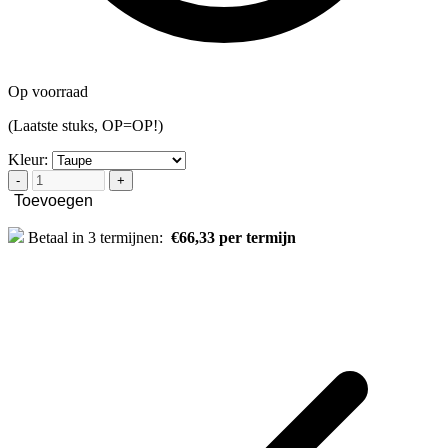
Op voorraad
(Laatste stuks, OP=OP!)
Kleur:
-
+
Toevoegen
Betaal in 3 termijnen:
€66,33 per termijn