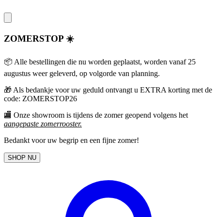
ZOMERSTOP ☀️
📦 Alle bestellingen die nu worden geplaatst, worden vanaf 25
augustus weer geleverd, op volgorde van planning.
🎁
Als bedankje voor uw geduld ontvangt u EXTRA korting met de
code: ZOMERSTOP26
🏬 Onze showroom is tijdens de zomer geopend volgens het
aangepaste zomerrooster
.
Bedankt voor uw begrip en een fijne zomer!
SHOP NU