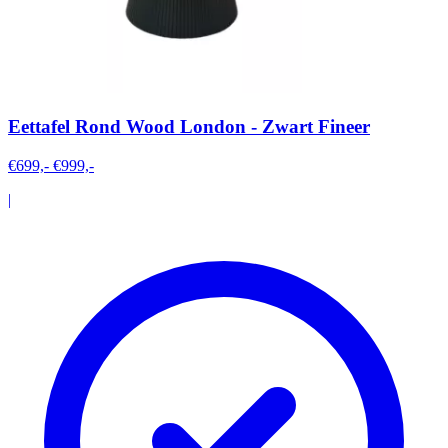
Eettafel Rond Wood London - Zwart Fineer
€699,-
€999,-
|