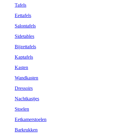
Tafels
Eettafels
Salontafels
Sidetables
Bijzettafels
Kaptafels
Kasten
Wandkasten
Dressoirs
Nachtkastjes
Stoelen
Eetkamerstoelen
Barkrukken