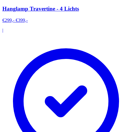
Hanglamp Travertine - 4 Lichts
€299,-
€399,-
|