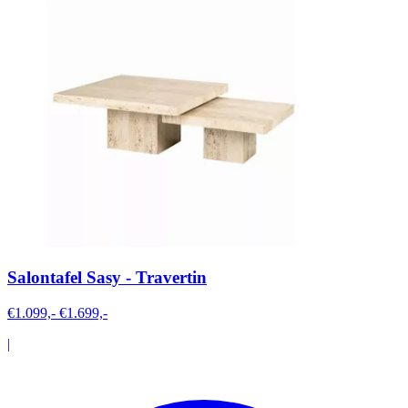
Salontafel Sasy - Travertin
€1.099,-
€1.699,-
|