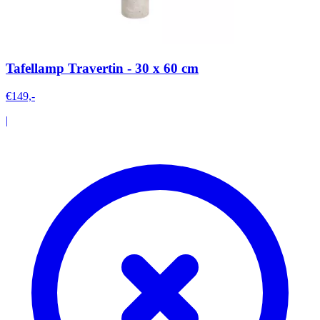
Tafellamp Travertin - 30 x 60 cm
€149,-
|