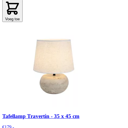
Voeg toe
Tafellamp Travertin - 35 x 45 cm
€179,-