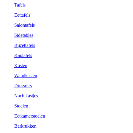
Tafels
Eettafels
Salontafels
Sidetables
Bijzettafels
Kaptafels
Kasten
Wandkasten
Dressoirs
Nachtkastjes
Stoelen
Eetkamerstoelen
Barkrukken