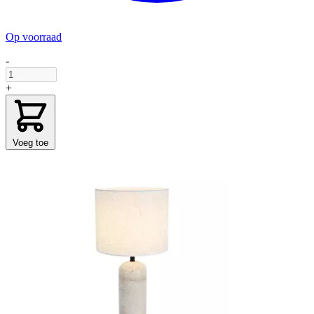
Op voorraad
-
+
Voeg toe