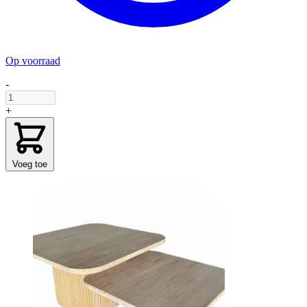
Op voorraad
-
+
Voeg toe