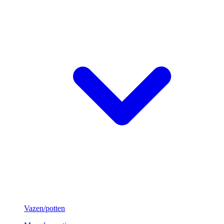
Vazen/potten