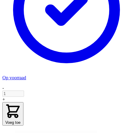
Op voorraad
-
+
Voeg toe