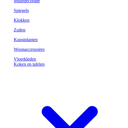
Muurdecoratie
Spiegels
Klokken
Zuilen
Kunstplanten
Woonaccessoires
Vloerkleden
Koken en tafelen