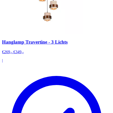
Hanglamp Travertine - 3 Lichts
€269,-
€349,-
|