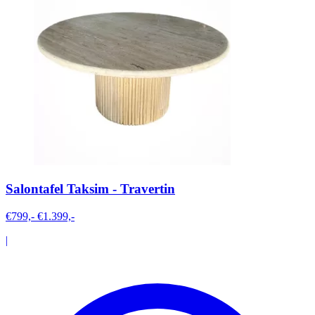
Salontafel Taksim - Travertin
€799,-
€1.399,-
|