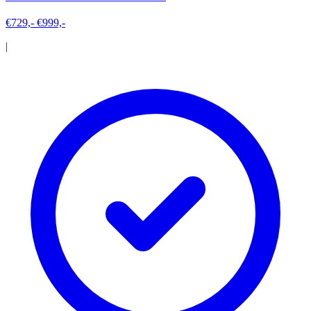
€729,-
€999,-
|