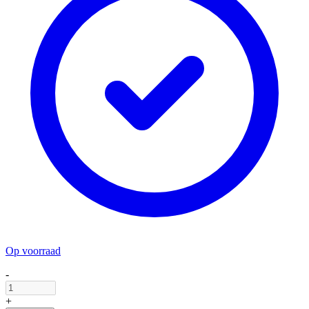
Op voorraad
-
+