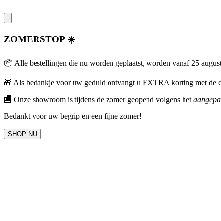
ZOMERSTOP ☀️
📦 Alle bestellingen die nu worden geplaatst, worden vanaf 25 augus
🎁
Als bedankje voor uw geduld ontvangt u EXTRA korting met 
🏬 Onze showroom is tijdens de zomer geopend volgens het
aangepas
Bedankt voor uw begrip en een fijne zomer!
SHOP NU