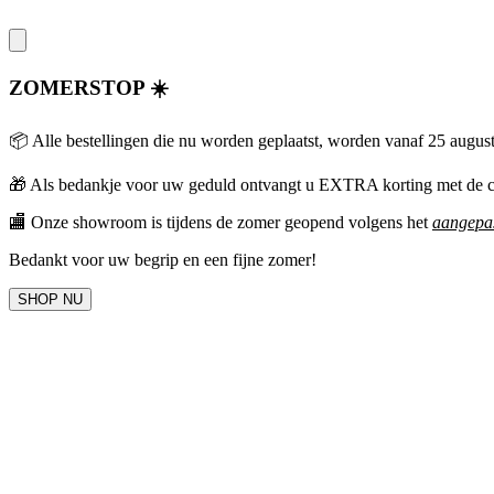
ZOMERSTOP ☀️
📦 Alle bestellingen die nu worden geplaatst, worden vanaf 25 augus
🎁
Als bedankje voor uw geduld ontvangt u EXTRA korting met 
🏬 Onze showroom is tijdens de zomer geopend volgens het
aangepas
Bedankt voor uw begrip en een fijne zomer!
SHOP NU