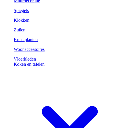
Muurdecoratie
Spiegels
Klokken
Zuilen
Kunstplanten
Woonaccessoires
Vloerkleden
Koken en tafelen