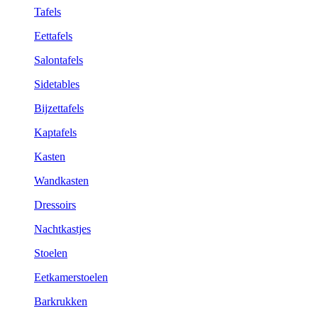
Tafels
Eettafels
Salontafels
Sidetables
Bijzettafels
Kaptafels
Kasten
Wandkasten
Dressoirs
Nachtkastjes
Stoelen
Eetkamerstoelen
Barkrukken