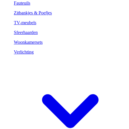
Fauteuils
Zitbankjes & Poefjes
TV-meubels
Sfeerhaarden
Woonkamersets
Verlichting