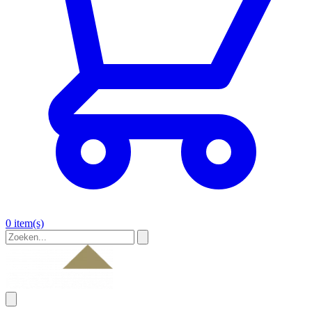
0 item(s)