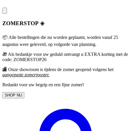
ZOMERSTOP ☀️
📦 Alle bestellingen die nu worden geplaatst, worden vanaf 25
augustus weer geleverd, op volgorde van planning.
🎁
Als bedankje voor uw geduld ontvangt u EXTRA korting met de
code: ZOMERSTOP26
🏬 Onze showroom is tijdens de zomer geopend volgens het
aangepaste zomerrooster
.
Bedankt voor uw begrip en een fijne zomer!
SHOP NU