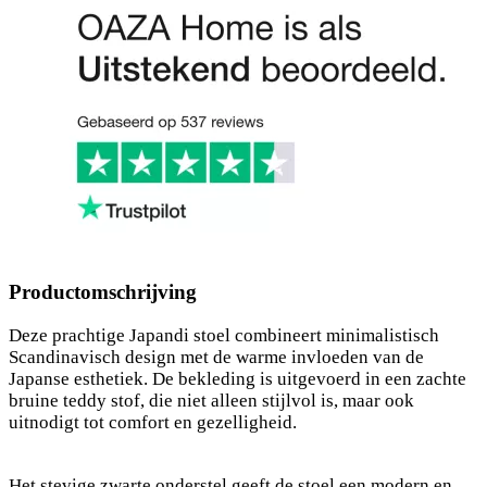
Productomschrijving
Deze prachtige Japandi stoel combineert minimalistisch
Scandinavisch design met de warme invloeden van de
Japanse esthetiek. De bekleding is uitgevoerd in een zachte
bruine teddy stof, die niet alleen stijlvol is, maar ook
uitnodigt tot comfort en gezelligheid.
Het stevige zwarte onderstel geeft de stoel een modern en