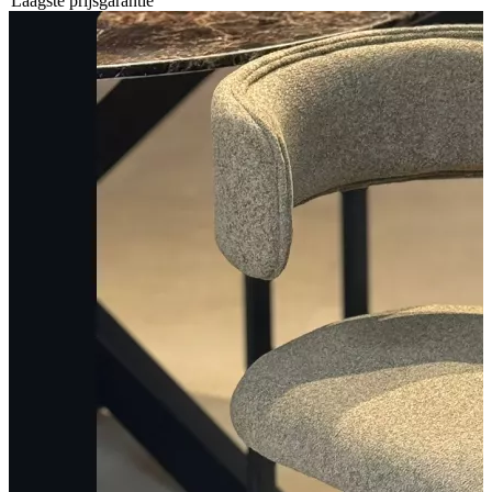
Laagste prijsgarantie