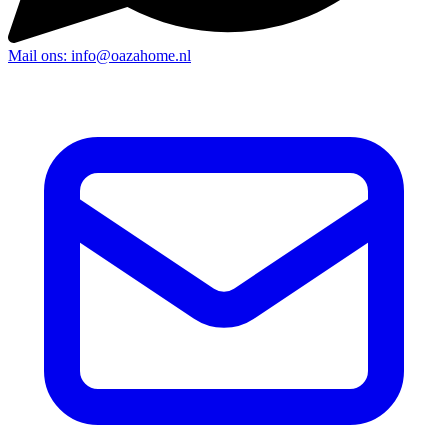
Mail ons: info@oazahome.nl