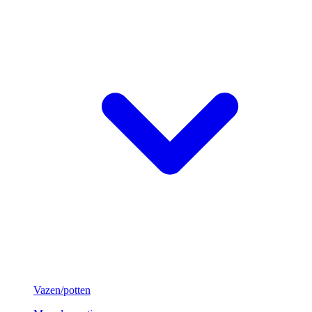
Vazen/potten