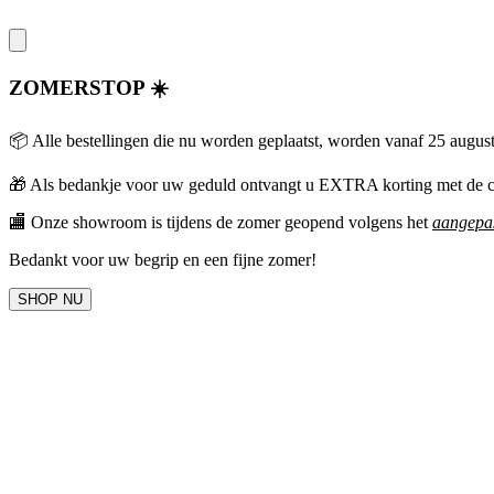
ZOMERSTOP ☀️
📦 Alle bestellingen die nu worden geplaatst, worden vanaf 25 augus
🎁
Als bedankje voor uw geduld ontvangt u EXTRA korting met 
🏬 Onze showroom is tijdens de zomer geopend volgens het
aangepas
Bedankt voor uw begrip en een fijne zomer!
SHOP NU