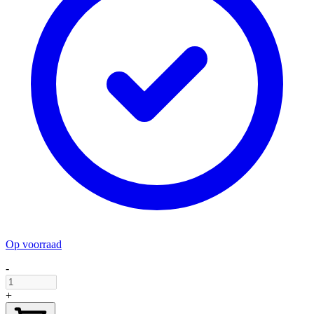
Op voorraad
-
+