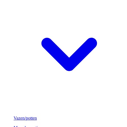
Vazen/potten