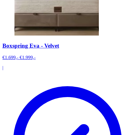
Boxspring Eva - Velvet
€1.699,-
€1.999,-
|