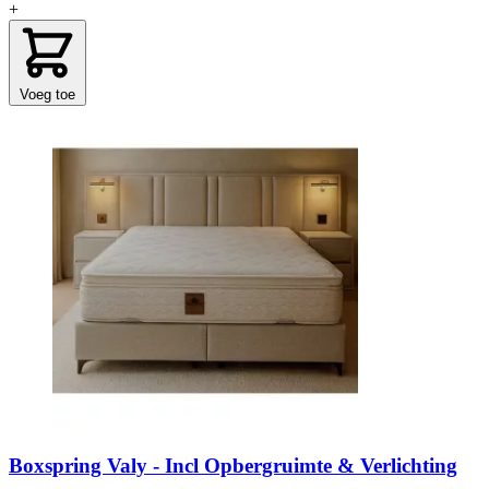
+
Voeg toe
Boxspring Valy - Incl Opbergruimte & Verlichting