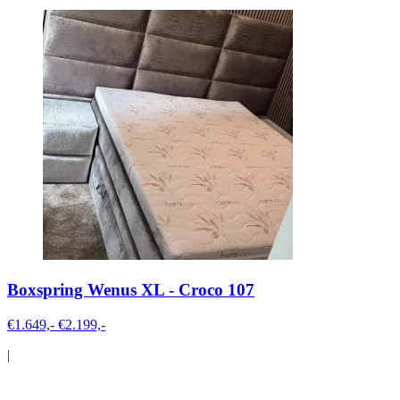
Boxspring Wenus XL - Croco 107
€1.649,-
€2.199,-
|