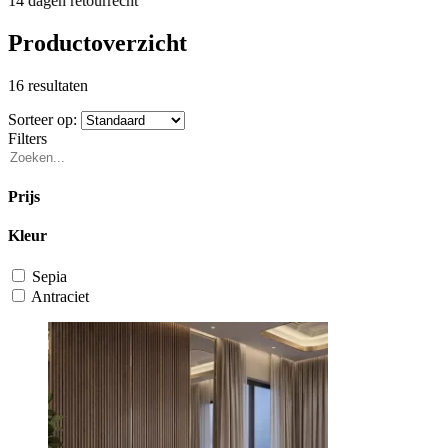
14 dagen retourrecht
Productoverzicht
16 resultaten
Sorteer op:
Filters
Prijs
Kleur
Sepia
Antraciet