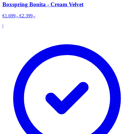
Boxspring Bonita - Cream Velvet
€1.699,-
€2.399,-
|