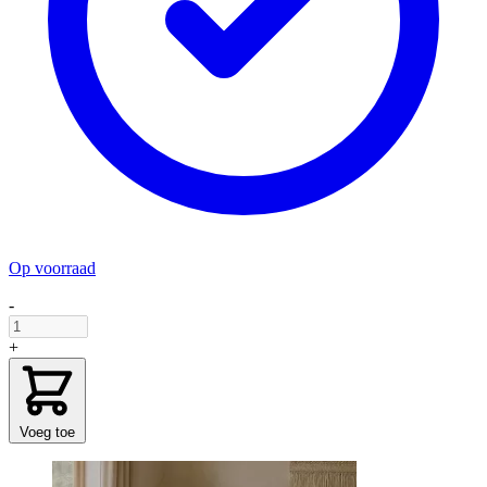
Op voorraad
-
+
Voeg toe