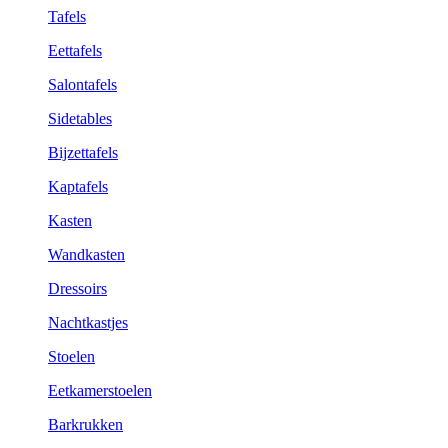
Tafels
Eettafels
Salontafels
Sidetables
Bijzettafels
Kaptafels
Kasten
Wandkasten
Dressoirs
Nachtkastjes
Stoelen
Eetkamerstoelen
Barkrukken