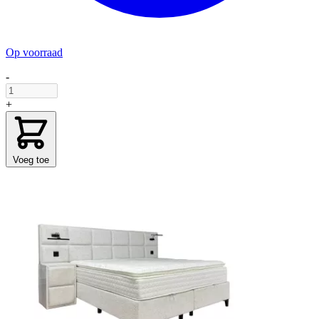
Op voorraad
-
+
Voeg toe