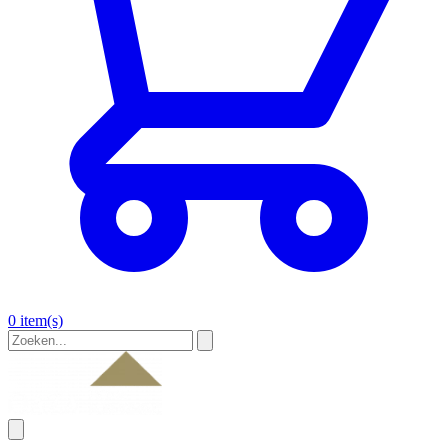
0 item(s)