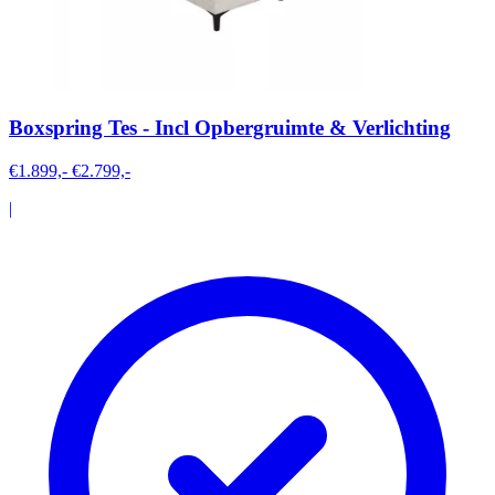
Boxspring Tes - Incl Opbergruimte & Verlichting
€1.899,-
€2.799,-
|