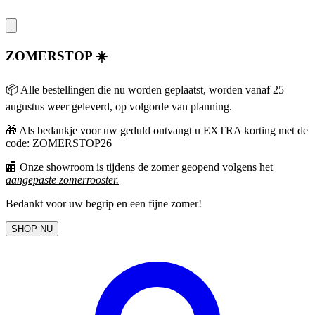
ZOMERSTOP ☀️
📦 Alle bestellingen die nu worden geplaatst, worden vanaf 25
augustus weer geleverd, op volgorde van planning.
🎁
Als bedankje voor uw geduld ontvangt u EXTRA korting met de
code: ZOMERSTOP26
🏬 Onze showroom is tijdens de zomer geopend volgens het
aangepaste zomerrooster
.
Bedankt voor uw begrip en een fijne zomer!
SHOP NU