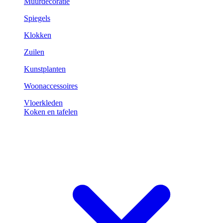
Muurdecoratie
Spiegels
Klokken
Zuilen
Kunstplanten
Woonaccessoires
Vloerkleden
Koken en tafelen