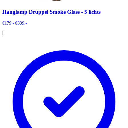
Hanglamp Druppel Smoke Glass - 5 lichts
€179,-
€339,-
|