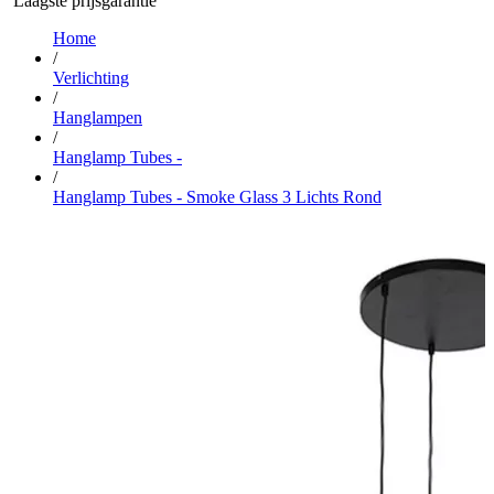
Laagste prijsgarantie
…
Home
/
Verlichting
/
Hanglampen
/
Hanglamp Tubes -
/
Hanglamp Tubes - Smoke Glass 3 Lichts Rond