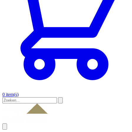
0 item(s)