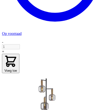
Op voorraad
-
+
Voeg toe