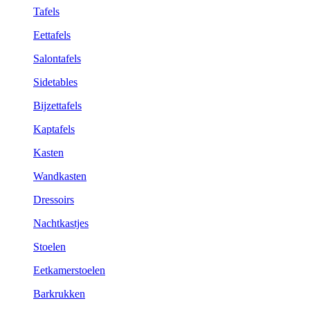
Tafels
Eettafels
Salontafels
Sidetables
Bijzettafels
Kaptafels
Kasten
Wandkasten
Dressoirs
Nachtkastjes
Stoelen
Eetkamerstoelen
Barkrukken