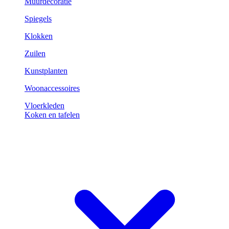
Muurdecoratie
Spiegels
Klokken
Zuilen
Kunstplanten
Woonaccessoires
Vloerkleden
Koken en tafelen