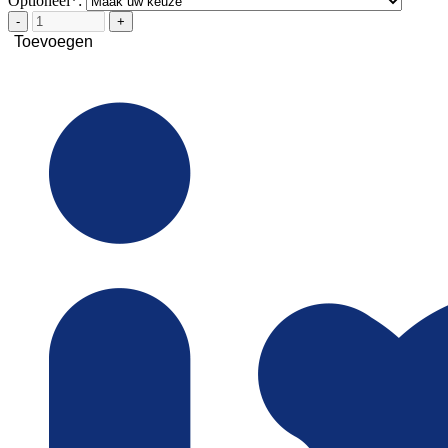
Optioneel*:
-
+
Toevoegen