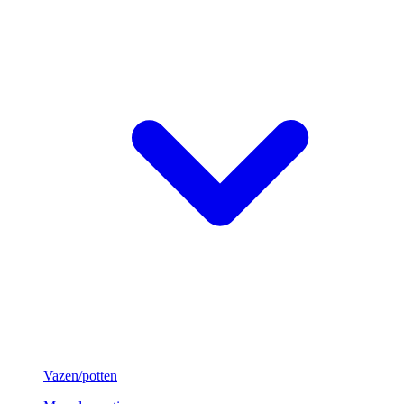
Vazen/potten