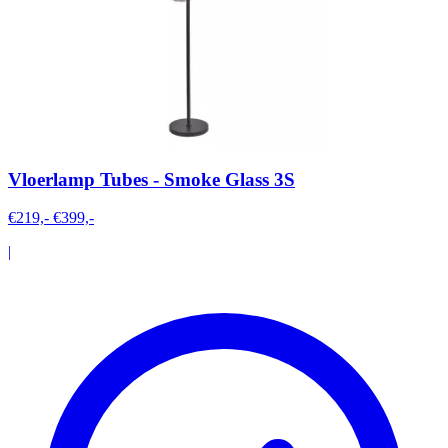
Vloerlamp Tubes - Smoke Glass 3S
€219,-
€399,-
|