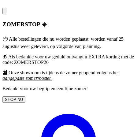
ZOMERSTOP ☀️
📦 Alle bestellingen die nu worden geplaatst, worden vanaf 25
augustus weer geleverd, op volgorde van planning.
🎁
Als bedankje voor uw geduld ontvangt u EXTRA korting met de
code: ZOMERSTOP26
🏬 Onze showroom is tijdens de zomer geopend volgens het
aangepaste zomerrooster
.
Bedankt voor uw begrip en een fijne zomer!
SHOP NU