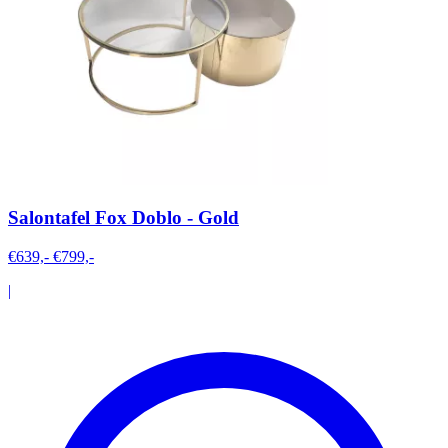
Salontafel Fox Doblo - Gold
€639,-
€799,-
|