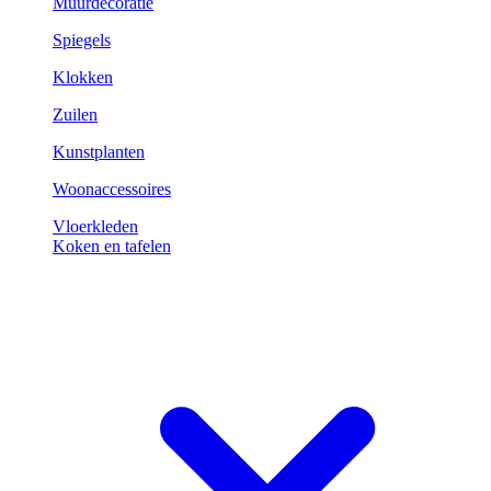
Muurdecoratie
Spiegels
Klokken
Zuilen
Kunstplanten
Woonaccessoires
Vloerkleden
Koken en tafelen