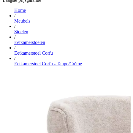
Laagste prijsgarantie
Home
/
Meubels
/
Stoelen
/
Eetkamerstoelen
/
Eetkamerstoel Corfu
/
Eetkamerstoel Corfu - Taupe/Crème