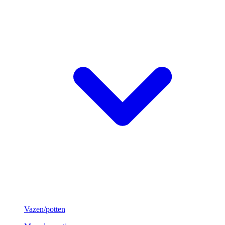
Vazen/potten