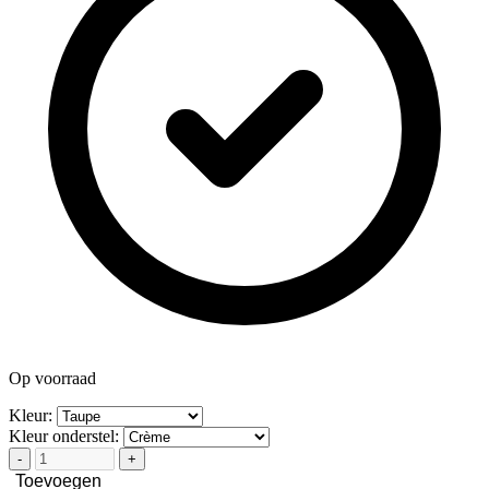
Op voorraad
Kleur:
Kleur onderstel:
-
+
Toevoegen