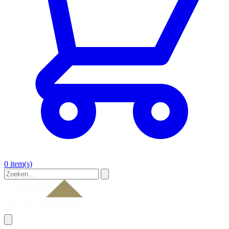
0 item(s)