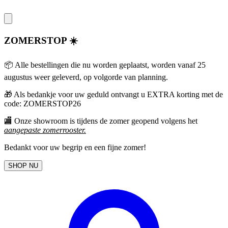
ZOMERSTOP ☀️
📦 Alle bestellingen die nu worden geplaatst, worden vanaf 25
augustus weer geleverd, op volgorde van planning.
🎁
Als bedankje voor uw geduld ontvangt u EXTRA korting met de
code: ZOMERSTOP26
🏬 Onze showroom is tijdens de zomer geopend volgens het
aangepaste zomerrooster
.
Bedankt voor uw begrip en een fijne zomer!
SHOP NU