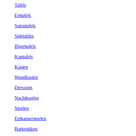
Tafels
Eettafels
Salontafels
Sidetables
Bijzettafels
Kaptafels
Kasten
Wandkasten
Dressoirs
Nachtkastjes
Stoelen
Eetkamerstoelen
Barkrukken