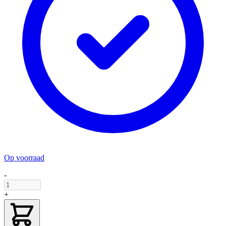
Op voorraad
-
+