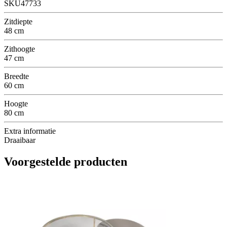
SKU47733
Zitdiepte
48 cm
Zithoogte
47 cm
Breedte
60 cm
Hoogte
80 cm
Extra informatie
Draaibaar
Voorgestelde producten