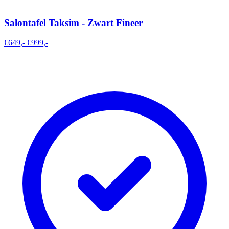
Salontafel Taksim - Zwart Fineer
€649,-
€999,-
|