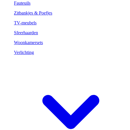
Fauteuils
Zitbankjes & Poefjes
TV-meubels
Sfeerhaarden
Woonkamersets
Verlichting