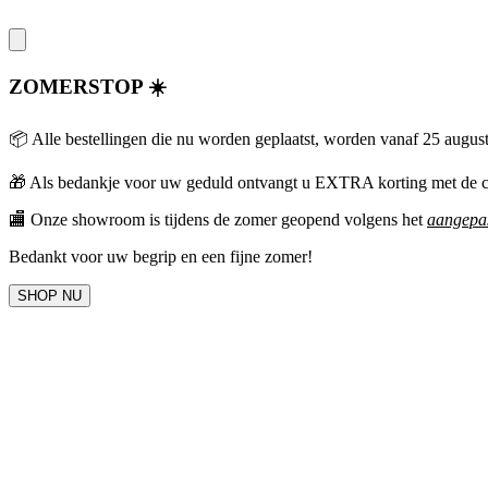
ZOMERSTOP ☀️
📦 Alle bestellingen die nu worden geplaatst, worden vanaf 25 augus
🎁
Als bedankje voor uw geduld ontvangt u EXTRA korting met 
🏬 Onze showroom is tijdens de zomer geopend volgens het
aangepas
Bedankt voor uw begrip en een fijne zomer!
SHOP NU